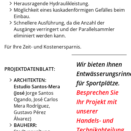
Herausragende Hydraulikleistung.
Möglichkeit eines kaskadenförmigen Gefälles beim
Einbau.
Schnellere Ausführung, da die Anzahl der
Ausgänge verringert und der Parallelsammler
eliminiert werden kann.
Für Ihre Zeit- und Kostenersparnis.
Wir bieten Ihnen
PROJEKTDATENBLATT:
Entwässerungsrinn
ARCHITEKTEN:
für Sportplätze.
Estudio Santos-Mera
Besprechen Sie
(
José
Jorge Santos
Ogando, José Carlos
Ihr Projekt mit
Mera Rodríguez,
unserer
Gustavo Pérez
Álvarez)
Handels- und
BAUHERR:
Technikabteilung
,