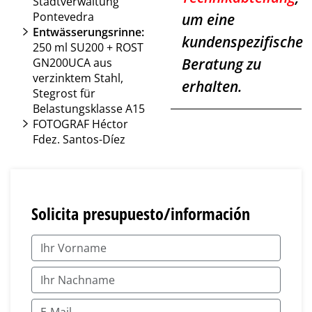
Stadtverwaltung
Pontevedra
um eine
Entwässerungsrinne:
kundenspezifische
250 ml SU200 + ROST
Beratung zu
GN200UCA aus
verzinktem Stahl,
erhalten.
Stegrost für
Belastungsklasse A15
FOTOGRAF Héctor
Fdez. Santos-Díez
Solicita presupuesto/información