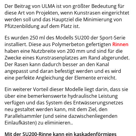
Der Beitrag von ULMA ist von größter Bedeutung für
diese Art von Projekten, wenn Kunstrasen eingerichtet
werden soll und das Hauptziel die Minimierung von
Pfützenbildung auf dem Platz ist.
Es wurden 250 ml des Modells SU200 der Sport-Serie
installiert. Diese aus Polymerbeton gefertigten
Rinnen
haben eine Nutzbreite von 200 mm und sind für die
Zwecke eines Kunstrasenplatzes am Rand abgerundet.
Der Rasen kann dadurch besser an den Kanal
angepasst und daran befestigt werden und es wird
eine perfekte Angleichung der Elemente erreicht.
Ein weiterer Vorteil dieser Modelle liegt darin, dass sie
über eine bemerkenswerte hydraulische Leistung
verfügen und das System des Entwässerungsnetzes
neu gestaltet werden kann, mit dem Ziel, den
Parallelsammler (und seine dazwischenliegenden
Einlaufkästen) zu eliminieren..
Mit der SU200-Rinne kann ein kaskadenförmiges