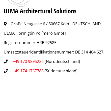
ULMA Architectural Solutions
Große Neugasse 6 / 50667 Köln - DEUTSCHLAND
ULMA Hormigón Polímero GmbH
Registernummer HRB 92585
Umsatzsteueridentifikationsnummer: DE 314 404 627.
+49 170 9895222
(Norddeutschland)
+49 174 1767788
(Süddeutschland)