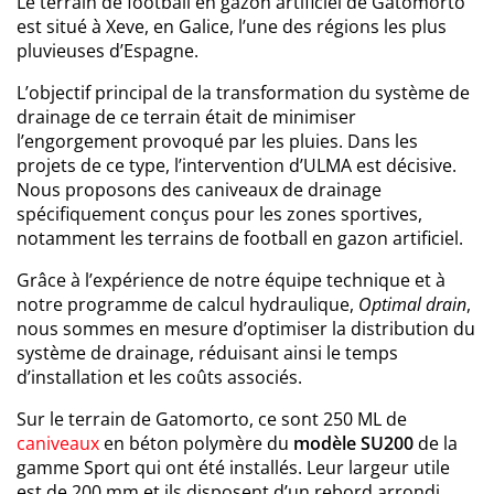
Le terrain de football en gazon artificiel de Gatomorto
est situé à Xeve, en Galice, l’une des régions les plus
pluvieuses d’Espagne.
L’objectif principal de la transformation du système de
drainage de ce terrain était de minimiser
l’engorgement provoqué par les pluies. Dans les
projets de ce type, l’intervention d’ULMA est décisive.
Nous proposons des caniveaux de drainage
spécifiquement conçus pour les zones sportives,
notamment les terrains de football en gazon artificiel.
Grâce à l’expérience de notre équipe technique et à
notre programme de calcul hydraulique,
Optimal drain
,
nous sommes en mesure d’optimiser la distribution du
système de drainage, réduisant ainsi le temps
d’installation et les coûts associés.
Sur le terrain de Gatomorto, ce sont 250 ML de
caniveaux
en béton polymère du
modèle SU200
de la
gamme Sport qui ont été installés. Leur largeur utile
est de 200 mm et ils disposent d’un rebord arrondi