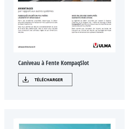
Caniveau à Fente KompaqSlot
TÉLÉCHARGER