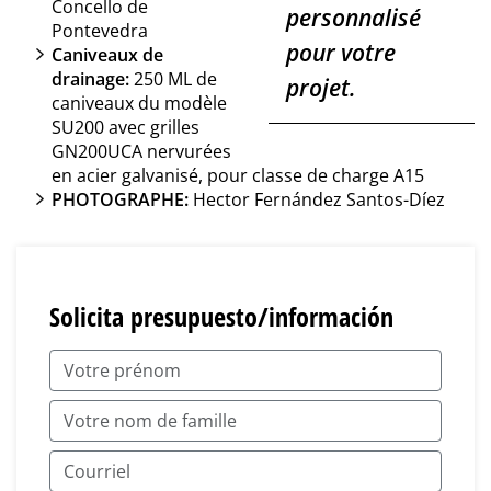
Concello de
personnalisé
Pontevedra
pour votre
Caniveaux de
drainage:
250 ML de
projet.
caniveaux du modèle
SU200 avec grilles
GN200UCA nervurées
en acier galvanisé, pour classe de charge A15
PHOTOGRAPHE:
Hector Fernández Santos-Díez
Solicita presupuesto/información