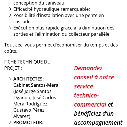
conception du caniveau;
Efficacité hydraulique remarquable;
Possibilité d’installation avec une pente en
cascade;
Exécution plus rapide grâce à la diminution des
sorties et l’élimination du collecteur parallèle.
Tout ceci vous permet d’économiser du temps et des
coûts.
FICHE TECHNIQUE DU
Demandez
PROJET :
conseil à notre
ARCHITECTES:
Cabinet Santos-Mera
service
(José Jorge Santos
technico-
Ogando, José Carlos
commercial
et
Mera Rodríguez,
Gustavo Pérez
bénéficiez d’un
Álvarez)
accompagnement
PROMOTEUR: