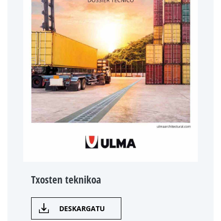
Txosten teknikoa
DESKARGATU