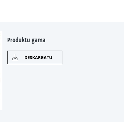
Produktu gama
DESKARGATU