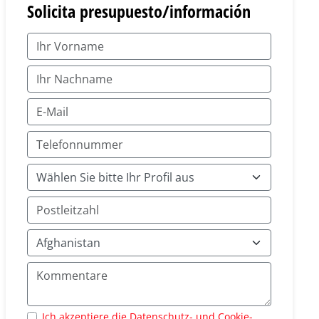
Solicita presupuesto/información
Ich akzeptiere die Datenschutz- und Cookie-