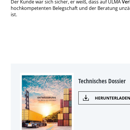
Der Kunde war sich sicher, er weiß, dass auf ULMA
Verl
hochkompetenten Belegschaft und der Beratung unzähli
ist.
Technisches Dossier
HERUNTERLADE