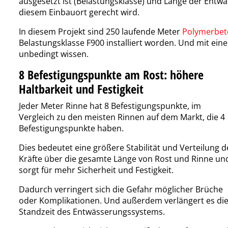
ausgesetzt ist (Belastungsklasse) und Länge der Entwä
diesem Einbauort gerecht wird.
In diesem Projekt sind 250 laufende Meter
Polymerbet
Belastungsklasse F900 installiert worden. Und mit ei
unbedingt wissen.
8 Befestigungspunkte am Rost: höhere
Haltbarkeit und Festigkeit
Jeder Meter Rinne hat 8 Befestigungspunkte, im
Vergleich zu den meisten Rinnen auf dem Markt, die 4
Befestigungspunkte haben.
Dies bedeutet eine größere Stabilität und Verteilung d
Kräfte über die gesamte Länge von Rost und Rinne un
sorgt für mehr Sicherheit und Festigkeit.
Dadurch verringert sich die Gefahr möglicher Brüche
oder Komplikationen. Und außerdem verlängert es di
Standzeit des Entwässerungssystems.