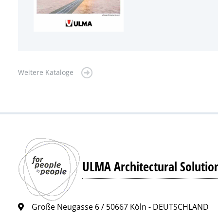
Weitere Kataloge
ULMA Architectural Solutio
Große Neugasse 6 / 50667 Köln - DEUTSCHLAND