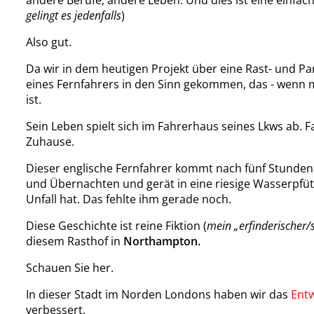
gelingt es jedenfalls
)
Also gut.
Da wir in dem heutigen Projekt über eine Rast- und Par
eines Fernfahrers in den Sinn gekommen, das - wenn 
ist.
Sein Leben spielt sich im Fahrerhaus seines Lkws ab. Fa
Zuhause.
Dieser englische Fernfahrer kommt nach fünf Stunden 
und Übernachten und gerät in eine riesige Wasserpfüt
Unfall hat. Das fehlte ihm gerade noch.
Diese Geschichte ist reine Fiktion (
mein „erfinderischer/
diesem Rasthof in
Northampton.
Schauen Sie her.
In dieser Stadt im Norden Londons haben wir das
Ent
verbessert.