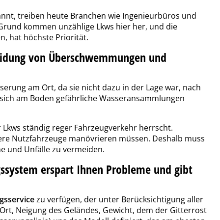
annt, treiben heute Branchen wie Ingenieurbüros und
Grund kommen unzählige Lkws hier her, und die
n, hat höchste Priorität.
rmeidung von Überschwemmungen und
rung am Ort, da sie nicht dazu in der Lage war, nach
s sich am Boden gefährliche Wasseransammlungen
ür Lkws ständig reger Fahrzeugverkehr herrscht.
were Nutzfahrzeuge manövrieren müssen. Deshalb muss
he und Unfälle zu vermeiden.
gssystem erspart Ihnen Probleme und gibt
gsservice
zu verfügen, der unter Berücksichtigung aller
Ort, Neigung des Geländes, Gewicht, dem der Gitterrost