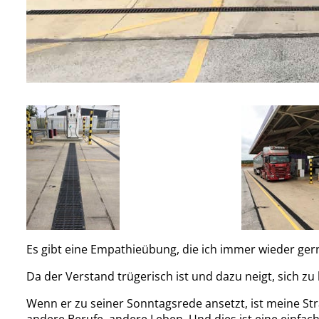
Es gibt eine Empathieübung, die ich immer wieder ger
Da der Verstand trügerisch ist und dazu neigt, sich zu
Wenn er zu seiner Sonntagsrede ansetzt, ist meine St
andere Berufe, andere Leben. Und dies ist eine einfac