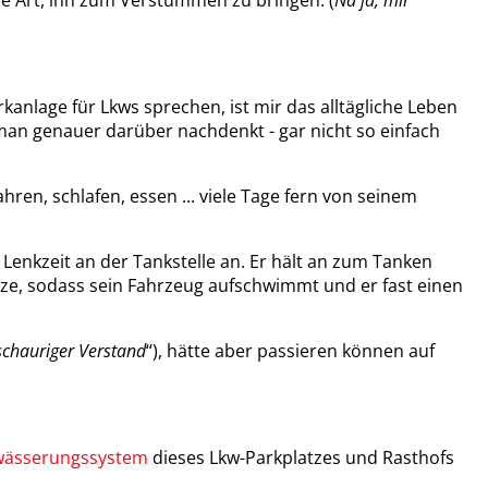
kanlage für Lkws sprechen, ist mir das alltägliche Leben
man genauer darüber nachdenkt - gar nicht so einfach
hren, schlafen, essen ... viele Tage fern von seinem
Lenkzeit an der Tankstelle an. Er hält an zum Tanken
ze, sodass sein Fahrzeug aufschwimmt und er fast einen
schauriger Verstand
“), hätte aber passieren können auf
wässerungssystem
dieses Lkw-Parkplatzes und Rasthofs