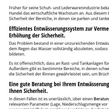
Früher für seine Schuh- und Lederwarenindustrie bek
Handel das wirtschaftliche Wachstum an. Aus diesem 
Sicherheit der Bereiche, in denen sie parken und tanke
Effizientes Entwässerungssystem zur Ve
Erhöhung der Sicherheit.
Das Problem bestand in einer unzureichenden Entwässe
dem Regen das Wasser vollständig abzuleiten, sodas
bildeten.
Es ist offensichtlich, dass an Rast- und Tankanlagen f
Außerdem gibt es bestimmte Bereiche, in denen sch
die Sicherheit der Rinnen gewährleistet sein, um Brüc
Eine gute Beratung bei Ihrem Entwässerun
Ihnen Sicherheit.
In diesen Fällen ist es unerlässlich, über einen
Beratun
relevanten Parameter (Lage, Niederschlagsmenge vor 