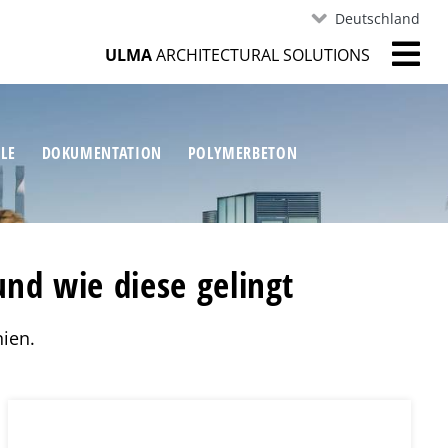
Deutschland
ULMA
ARCHITECTURAL SOLUTIONS
ILE
DOKUMENTATION
POLYMERBETON
nd wie diese gelingt
ien.