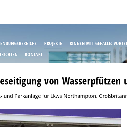
ENDUNGSBEREICHE
PROJEKTE
RINNEN MIT GEFÄLLE: VORTE
HRICHTEN
KONTAKT
eseitigung von Wasserpfützen u
t- und Parkanlage für Lkws Northampton, Großbritann