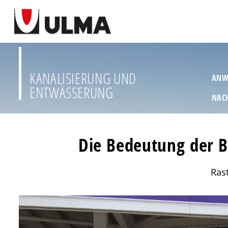
KANALISIERUNG UND
ANW
ENTWÄSSERUNG
NAC
Die Bedeutung der B
Ras