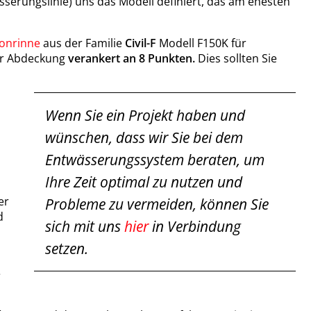
sserungslinie) uns das Modell definiert, das am ehesten
onrinne
aus der Familie
Civil-F
Modell F150K für
ner Abdeckung
verankert an 8 Punkten.
Dies sollten Sie
Wenn Sie ein Projekt haben und
wünschen, dass wir Sie bei dem
Entwässerungssystem beraten, um
Ihre Zeit optimal zu nutzen und
er
Probleme zu vermeiden, können Sie
d
sich mit uns
hier
in Verbindung
setzen.
e