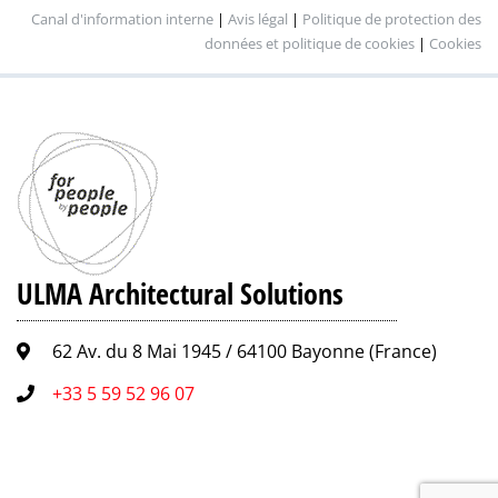
Canal d'information interne
|
Avis légal
|
Politique de protection des
données et politique de cookies
|
Cookies
ULMA Architectural Solutions
62 Av. du 8 Mai 1945 / 64100 Bayonne (France)
+33 5 59 52 96 07