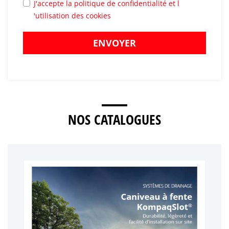
J'accepte la politique de confidentialité et l
'utilisation des cookies
ENVOYER
NOS CATALOGUES