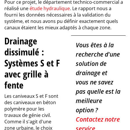
Pour ce projet, le département technico-commercial a
réalisé une
étude hydraulique
. Le rapport nous a
fourni les données nécessaires à la validation du
système, et nous avons pu définir exactement quels
canaux étaient les mieux adaptés à chaque zone.
Drainage
Vous êtes à la
dissimulé :
recherche d'une
Systèmes S et F
solution de
avec grille à
drainage et
vous ne savez
fente
pas quelle est la
Les caniveaux S et F sont
meilleure
des caniveaux en béton
polymère pour les
option ?
travaux de génie civil.
Contactez notre
Comme il s'agit d'une
service
zone urbaine, le choix