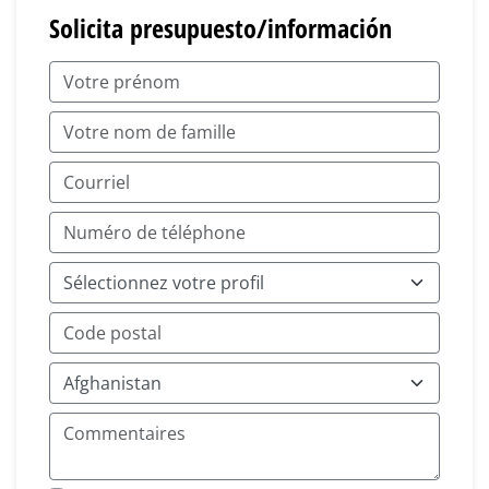
Solicita presupuesto/información