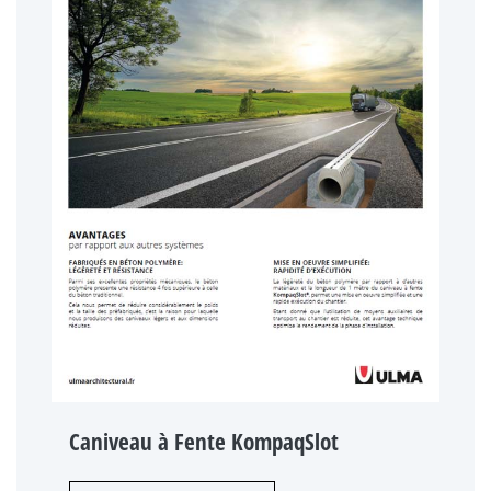
Caniveau à Fente KompaqSlot