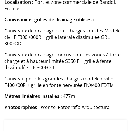
Localisation :
Port et zone commerciale de Bandol,
France.
Caniveaux et grilles de drainage utilisés :
Caniveaux de drainage pour charges lourdes Modèle
civil F F300K000R + grille latérale dissimulée GRL
300FOD
Caniveaux de drainage conçus pour les zones à forte
charge et à hauteur limitée
S350 F + grille à fente
dissimulée GR 300FOD
Caniveau pour les grandes charges modèle civil F
F400K00R + grille en fonte nervurée FNX400 FDTM
Mètres linéaires installés :
477m
Photographies :
Wenzel Fotografía Arquitectura