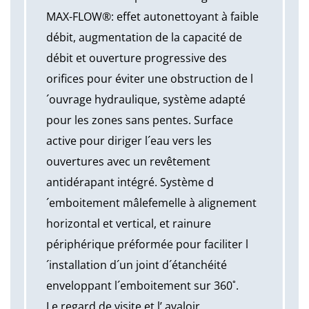
MAX-FLOW®: effet autonettoyant à faible
débit, augmentation de la capacité de
débit et ouverture progressive des
orifices pour éviter une obstruction de l
´ouvrage hydraulique, système adapté
pour les zones sans pentes. Surface
active pour diriger l´eau vers les
ouvertures avec un revêtement
antidérapant intégré. Système d
´emboitement mâlefemelle à alignement
horizontal et vertical, et rainure
périphérique préformée pour faciliter l
´installation d´un joint d´étanchéité
enveloppant l´emboitement sur 360˚.
Le regard de visite et l’ avaloir