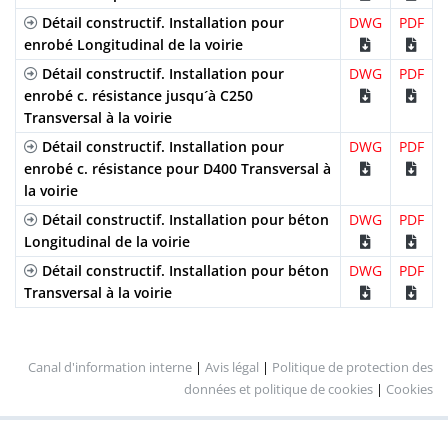
Détail constructif. Installation pour
DWG
PDF
enrobé Longitudinal de la voirie
Détail constructif. Installation pour
DWG
PDF
enrobé c. résistance jusqu´à C250
Transversal à la voirie
Détail constructif. Installation pour
DWG
PDF
enrobé c. résistance pour D400 Transversal à
la voirie
Détail constructif. Installation pour béton
DWG
PDF
Longitudinal de la voirie
Détail constructif. Installation pour béton
DWG
PDF
Transversal à la voirie
Canal d'information interne
|
Avis légal
|
Politique de protection des
données et politique de cookies
|
Cookies