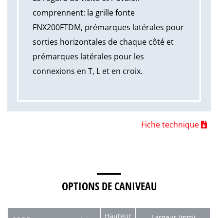
comprennent: la grille fonte
FNX200FTDM, prémarques latérales pour
sorties horizontales de chaque côté et
prémarques latérales pour les
connexions en T, L et en croix.
Fiche technique
OPTIONS DE CANIVEAU
Hauteur
Largeur (mm)