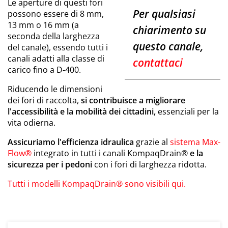
Le aperture di questi fori
Per qualsiasi
possono essere di 8 mm,
13 mm o 16 mm (a
chiarimento su
seconda della larghezza
questo canale,
del canale), essendo tutti i
canali adatti alla classe di
contattaci
carico fino a D-400.
Riducendo le dimensioni
dei fori di raccolta,
si contribuisce a migliorare
l'accessibilità e la mobilità dei cittadini,
essenziali per la
vita odierna.
Assicuriamo l'efficienza idraulica
grazie al
sistema Max-
Flow®
integrato in tutti i canali KompaqDrain®
e la
sicurezza per i pedoni
con i fori di larghezza ridotta.
Tutti i modelli KompaqDrain® sono visibili qui.