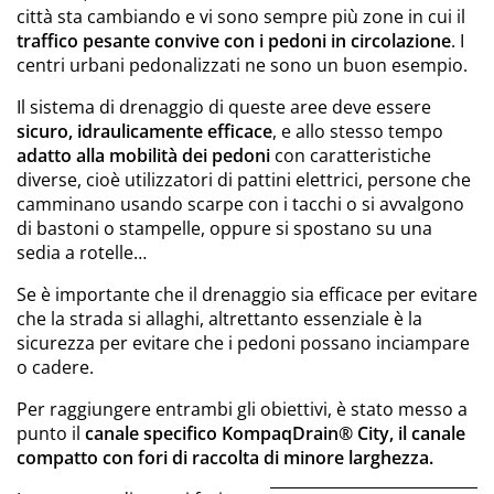
città sta cambiando e vi sono sempre più zone in cui il
traffico pesante convive con i pedoni in circolazione
. I
centri urbani pedonalizzati ne sono un buon esempio.
Il sistema di drenaggio di queste aree deve essere
sicuro, idraulicamente efficace
, e allo stesso tempo
adatto alla mobilità dei pedoni
con caratteristiche
diverse, cioè utilizzatori di pattini elettrici, persone che
camminano usando scarpe con i tacchi o si avvalgono
di bastoni o stampelle, oppure si spostano su una
sedia a rotelle…
Se è importante che il drenaggio sia efficace per evitare
che la strada si allaghi, altrettanto essenziale è la
sicurezza per evitare che i pedoni possano inciampare
o cadere.
Per raggiungere entrambi gli obiettivi, è stato messo a
punto il
canale specifico KompaqDrain® City, il canale
compatto con fori di raccolta di minore larghezza.