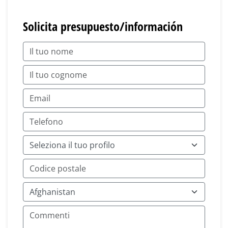
Solicita presupuesto/información