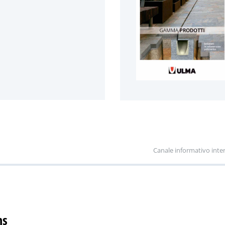
Canale informativo inte
ns