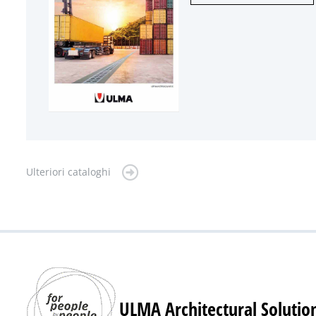
Ulteriori cataloghi
ULMA Architectural Solutio