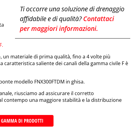
Ti occorre una soluzione di drenaggio
affidabile e di qualità?
Contattaci
ta
per maggiori informazioni
.
F
.
, un materiale di prima qualità, fino a 4 volte più
ra caratteristica saliente dei canali della gamma civile F è
a a ponte modello FNX300FTDM in ghisa.
 canale, riusciamo ad assicurare il corretto
 al contempo una maggiore stabilità e la distribuzione
A GAMMA DI PRODOTTI