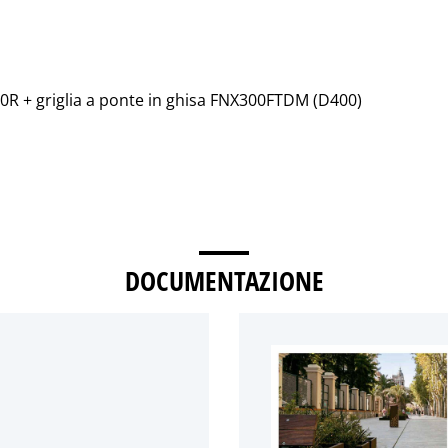
00R + griglia a ponte in ghisa FNX300FTDM (D400)
DOCUMENTAZIONE