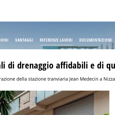
ZIONI
VANTAGGI
REFERENZE LAVORI
DOCUMENTAZIONE
li di drenaggio affidabili e di qu
razione della stazione tranviaria Jean Medecin a Nizza