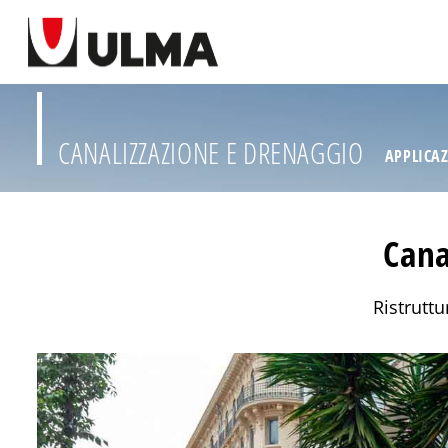
CANALIZZAZIONE E DRENAGGIO
APPLICA
Cana
Ristruttu