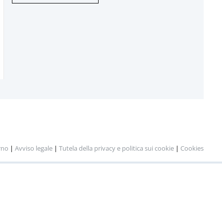
rno
|
Avviso legale
|
Tutela della privacy e politica sui cookie
|
Cookies