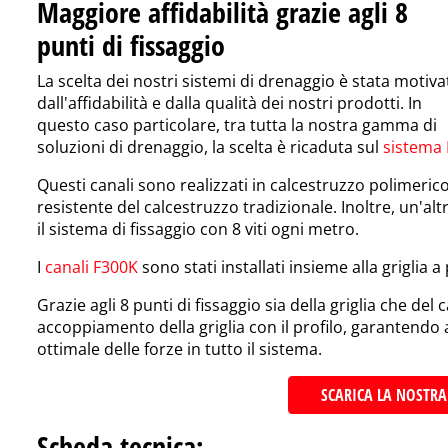
Maggiore affidabilità grazie agli 8
punti di fissaggio
La scelta dei nostri sistemi di drenaggio è stata motiva
dall'affidabilità e dalla qualità dei nostri prodotti. In
questo caso particolare, tra tutta la nostra gamma di
soluzioni di drenaggio, la scelta è ricaduta sul
sistema 
Questi canali sono realizzati in calcestruzzo polimerico
resistente del calcestruzzo tradizionale. Inoltre, un'alt
il sistema di fissaggio con 8 viti ogni metro.
I
canali F300K
sono stati installati insieme alla grigli
Grazie agli 8 punti di fissaggio sia della griglia che del
accoppiamento della griglia con il profilo, garantendo
ottimale delle forze in tutto il sistema.
SCARICA LA NOSTR
Scheda tecnica: