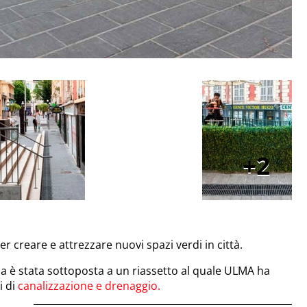
2
r creare e attrezzare nuovi spazi verdi in città.
a è stata sottoposta a un riassetto al quale ULMA ha
i di
canalizzazione e drenaggio
.