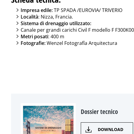
Impresa edile:
TP SPADA /EUROVIA/ TRIVERIO
Località
: Nizza, Francia.
Sistema di drenaggio utilizzato:
Canale per grandi carichi Civil F modello F F300K0
Metri posati
: 400 m
Fotografie:
Wenzel Fotografía Arquitectura
Dossier tecnico
DOWNLOAD