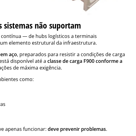
os sistemas não suportam
contínua — de hubs logísticos a terminais
um elemento estrutural da infraestrutura.
s em aço
, preparados para resistir a condições de carga
está disponível até a
classe de carga F900 conforme a
ações de máxima exigência.
ambientes como:
vas
ve apenas funcionar:
deve prevenir problemas
.