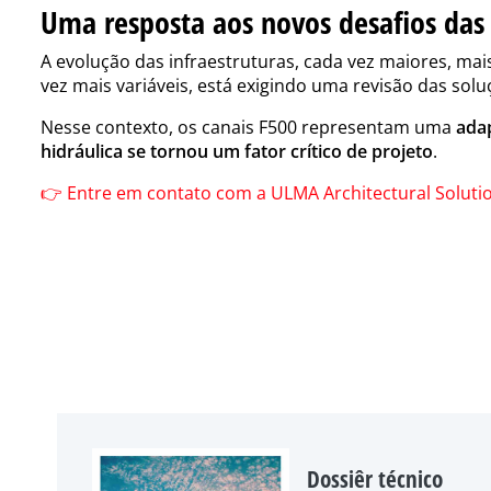
Uma resposta aos novos desafios das 
A evolução das infraestruturas, cada vez maiores, ma
vez mais variáveis, está exigindo uma revisão das solu
Nesse contexto, os canais F500 representam uma
adap
hidráulica se tornou um fator crítico de projeto
.
👉 Entre em contato com a ULMA Architectural Soluti
Dossiêr técnico