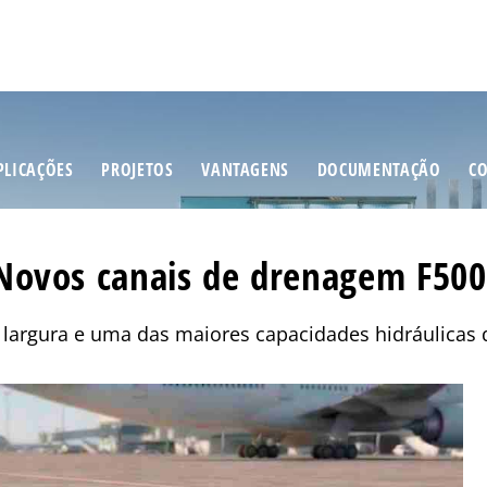
PLICAÇÕES
PROJETOS
VANTAGENS
DOCUMENTAÇÃO
C
Novos canais de drenagem F500
largura e uma das maiores capacidades hidráulicas