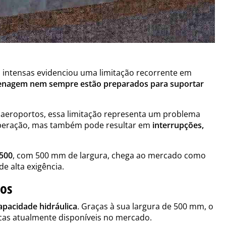
 intensas evidenciou uma limitação recorrente em
drenagem nem sempre estão preparados para suportar
 aeroportos, essa limitação representa um problema
 operação, mas também pode resultar em
interrupções,
500
, com 500 mm de largura, chega ao mercado como
e alta exigência.
mos
apacidade hidráulica
. Graças à sua largura de 500 mm, o
icas atualmente disponíveis no mercado.