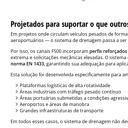
Projetados para suportar o que outr
Em projetos onde circulam veículos pesados de forma 
aeroportuários — o sistema de drenagem passa a ser 
Por isso, os canais F500 incorporam
perfis reforçado
extrema e solicitações mecânicas elevadas. O sistema 
norma EN 1433
, garantindo sua adequação para aplic
Esta solução foi desenvolvida especificamente para 
Plataformas logísticas de alta rotatividade
Áreas industriais com tráfego pesado contínuo
Áreas portuárias submetidas a condições agressi
Aeroportos e áreas de manobra
Grandes infraestruturas de transporte
Em todos esses casos, o sistema de drenagem não de