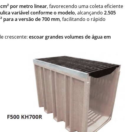
 cm² por metro linear
, favorecendo uma coleta eficiente
ulica variável conforme o modelo
, alcançando
2.505
m² para a versão de 700 mm
, facilitando o rápido
de crescente:
escoar grandes volumes de água em