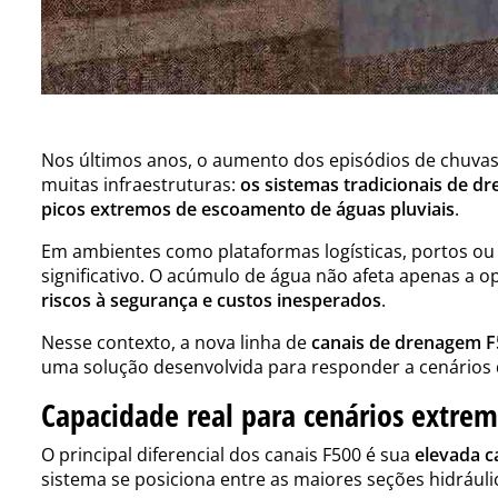
Nos últimos anos, o aumento dos episódios de chuvas
muitas infraestruturas:
os sistemas tradicionais de 
picos extremos de escoamento de águas pluviais
.
Em ambientes como plataformas logísticas, portos ou
significativo. O acúmulo de água não afeta apenas a
riscos à segurança e custos inesperados
.
Nesse contexto, a nova linha de
canais de drenagem F
uma solução desenvolvida para responder a cenários d
Capacidade real para cenários extre
O principal diferencial dos canais F500 é sua
elevada c
sistema se posiciona entre as maiores seções hidrául