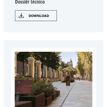
Dossiêr técnico
DOWNLOAD