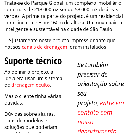
Trata-se do Parque Global, um complexo imobiliário
com mais de 218.000m2 sendo 58.000 m2 de áreas
verdes. A primeira parte do projeto, é um residencial
com cinco torres de 160m de altura. Um novo bairro
inteligente e sustentável na cidade de São Paulo.
E é justamente neste projeto impressionante que
nossos
canais de drenagem
foram instalados.
Suporte técnico
Se também
Ao definir o projeto, a
precisar de
ideia era usar um sistema
orientação sobre
de
drenagem oculto
.
seu
Mas o cliente tinha várias
projeto,
entre em
dúvidas:
contato com
Dúvidas sobre alturas,
tipos de modelos e
nosso
soluções que poderiam
departamento