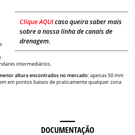
Clique AQUI
caso queira saber mais
sobre a nossa linha de canais de
drenagem.
a
s
e
andares intermediários.
 menor altura encontrados no mercado
: apenas 50 mm
agem em pontos baixos de praticamente qualquer zona
DOCUMENTAÇÃO