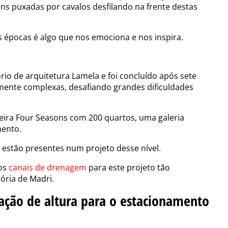
ns puxadas por cavalos desfilando na frente destas
as épocas é algo que nos emociona e nos inspira.
ório de arquitetura Lamela e foi concluído após sete
mente complexas, desafiando grandes dificuldades
eira Four Seasons com 200 quartos, uma galeria
mento.
 estão presentes num projeto desse nível.
sos
canais de drenagem
para este projeto tão
tória de Madri.
ação de altura para o estacionamento