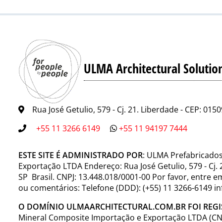
ULMA Architectural Solutio
Rua José Getulio, 579 - Cj. 21. Liberdade - CEP: 015
+55 11 3266 6149
+55 11 94197 7444
ESTE SITE É ADMINISTRADO POR
: ULMA Prefabricado
Exportação LTDA Endereço: Rua José Getulio, 579 - Cj. 
SP Brasil. CNPJ: 13.448.018/0001-00 Por favor, entre 
ou comentários: Telefone (DDD): (+55) 11 3266-6149 
O DOMÍNIO ULMAARCHITECTURAL.COM.BR FOI REG
Mineral Composite Importação e Exportação LTDA (CNP