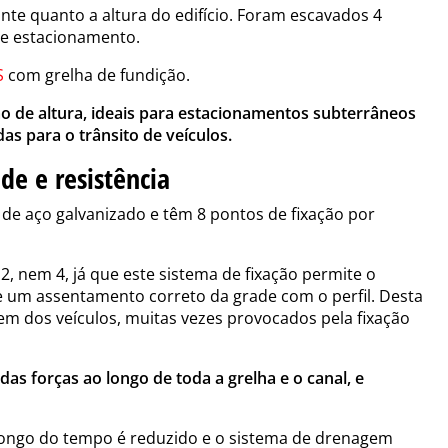
nte quanto a altura do edifício. Foram escavados 4
de estacionamento.
 S
com grelha de fundição.
ão de altura, ideais para estacionamentos subterrâneos
as para o trânsito de veículos.
de e resistência
 de aço galvanizado e têm 8 pontos de fixação por
, nem 4, já que este sistema de fixação permite o
 um assentamento correto da grade com o perfil. Desta
m dos veículos, muitas vezes provocados pela fixação
das forças ao longo de toda a grelha e o canal, e
o longo do tempo é reduzido e o sistema de drenagem