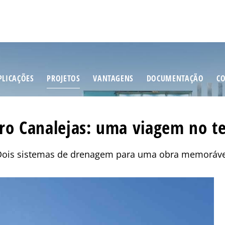
PLICAÇÕES
PROJETOS
VANTAGENS
DOCUMENTAÇÃO
C
ro Canalejas: uma viagem no 
Dois sistemas de drenagem para uma obra memoráve