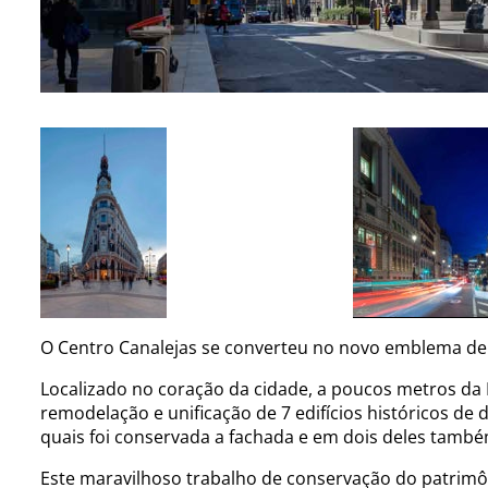
O Centro Canalejas se converteu no novo emblema de
Localizado no coração da cidade, a poucos metros da P
remodelação e unificação de 7 edifícios históricos de di
quais foi conservada a fachada e em dois deles também
Este maravilhoso trabalho de conservação do patrimôn