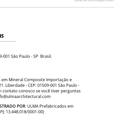
ns
09-001 São Paulo - SP Brasil.
s em Mineral Composite Importação e
21. Liberdade - CEP: 01509-001 São Paulo -
em contato conosco se você tiver perguntas
info@ulmaarchitectural.com
ISTRADO POR
: ULMA Prefabricados em
J: 13.448.018/0001-00)