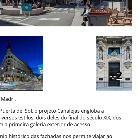
2
 Madri.
uerta del Sol, o projeto Canalejas engloba a
versos estilos, dois deles do final do século XIX, dos
 a primeira galeria exterior de acesso.
io histórico das fachadas nos permite viajar ao