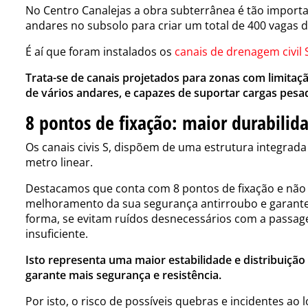
No Centro Canalejas a obra subterrânea é tão importa
andares no subsolo para criar um total de 400 vagas 
É aí que foram instalados os
canais de drenagem civil
Trata-se de canais projetados para zonas com limitaç
de vários andares, e capazes de suportar cargas pesad
8 pontos de fixação: maior durabilida
Os canais civis S, dispõem de uma estrutura integrada
metro linear.
Destacamos que conta com 8 pontos de fixação e não 2
melhoramento da sua segurança antirroubo e garante
forma, se evitam ruídos desnecessários com a passage
insuficiente.
Isto representa uma maior estabilidade e distribuição 
garante mais segurança e resistência.
Por isto, o risco de possíveis quebras e incidentes a