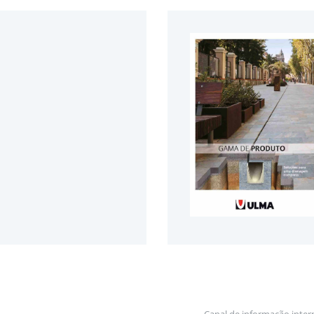
Canal de informação inter