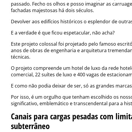
passado. Fecho os olhos e posso imaginar as carruage
fachadas majestosas há dois séculos.
Devolver aos edifícios históricos o esplendor de outr
E a verdade é que ficou espetacular, não acha?
Este projeto colossal foi projetado pelo famoso escrit
anos de obras de engenharia e arquitetura tremenda
técnicas.
O projeto compreende um hotel de luxo da rede hotel
comercial, 22 suítes de luxo e 400 vagas de estaciona
E como não podia deixar de ser, só as grandes marcas
Por isso, é um orgulho que tenham escolhido os nos
significativo, emblemático e transcendental para a his
Canais para cargas pesadas com limit
subterrâneo