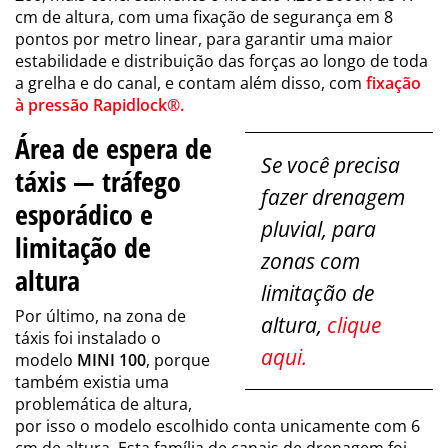
cm de altura, com uma fixação de segurança em 8
pontos por metro linear, para garantir uma maior
estabilidade e distribuição das forças ao longo de toda
a grelha e do canal, e contam além disso, com
fixação
à pressão Rapidlock®.
Área de espera de
Se você precisa
táxis — tráfego
fazer drenagem
esporádico e
pluvial, para
limitação de
zonas com
altura
limitação de
Por último, na zona de
altura,
clique
táxis foi instalado o
aqui.
modelo
MINI 100
, porque
também existia uma
problemática de altura,
por isso o modelo escolhido conta unicamente com 6