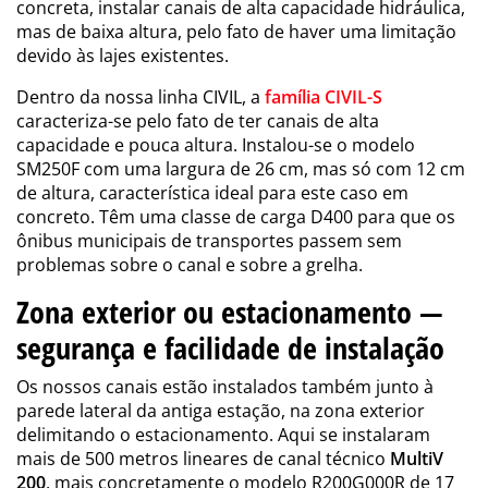
concreta, instalar canais de alta capacidade hidráulica,
mas de baixa altura, pelo fato de haver uma limitação
devido às lajes existentes.
Dentro da nossa linha CIVIL, a
família
CIVIL-S
caracteriza-se pelo fato de ter canais de alta
capacidade e pouca altura. Instalou-se o modelo
SM250F com uma largura de 26 cm, mas só com 12 cm
de altura, característica ideal para este caso em
concreto. Têm uma classe de carga D400 para que os
ônibus municipais de transportes passem sem
problemas sobre o canal e sobre a grelha.
Zona exterior ou estacionamento —
segurança e facilidade de instalação
Os nossos canais estão instalados também junto à
parede lateral da antiga estação, na zona exterior
delimitando o estacionamento. Aqui se instalaram
mais de 500 metros lineares de canal técnico
MultiV
200
, mais concretamente o modelo R200G000R de 17