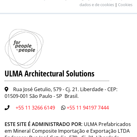
dados e de cookies
|
Cookies
ULMA Architectural Solutions
Rua José Getulio, 579 - Cj. 21. Liberdade - CEP:
01509-001 São Paulo - SP Brasil.
+55 11 3266 6149
+55 11 94197 7444
ESTE SITE É ADMINISTRADO POR
: ULMA Prefabricados
em Mineral Composite Importação e Exportação LTDA