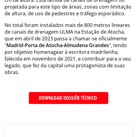
cm de altura. Esta família de canais de drenagem foi
projetada para este tipo de áreas, zonas com limitação
de altura, de uso de pedestres e tráfego esporádico.
No total foram instalados mais de 800 metros lineares
de canais de drenagem ULMA na Estação de Atocha,
que em abril de 2023 passa a chamar-se oficialmente
"
Madrid-Porta de Atocha-Almudena Grandes
", tendo
por objetivo homenagear à escritora madrilenha,
falecida em novembro de 2021, e contribuir para o seu
legado, que fez da capital uma protagonista de suas
obras.
DOWNLOAD DOSSIÊR TÉCNICO