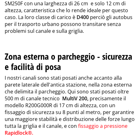
SM250F con una larghezza di 26 cm e solo 12 cm di
altezza, caratteristica che lo rende ideale per questo
caso. La loro classe di carico è
D400
perciò gli autobus
per il trasporto urbano possono transitare senza
problemi sul canale e sulla griglia.
Zona esterna o parcheggio - sicurezza
e facilità di posa
I nostri canali sono stati posati anche accanto alla
parete laterale dell'antica stazione, nella zona esterna
che delimita il parcheggio. Qui sono stati posati oltre
500 m di canale tecnico
MultiV 200,
precisamente il
modello R200G000R di 17 cm di altezza, con un
fissaggio di sicurezza su 8 punti al metro, per garantire
una maggiore stabilità e distribuzione delle forze lungo
tutta la griglia e il canale, e con
fissaggio a pressione
Rapidlock®.