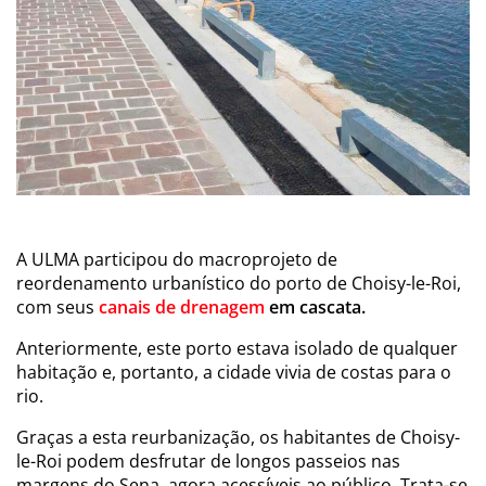
A ULMA participou do macroprojeto de
reordenamento urbanístico do porto de Choisy-le-Roi,
com seus
canais de drenagem
em cascata.
Anteriormente, este porto estava isolado de qualquer
habitação e, portanto, a cidade vivia de costas para o
rio.
Graças a esta reurbanização, os habitantes de Choisy-
le-Roi podem desfrutar de longos passeios nas
margens do Sena, agora acessíveis ao público. Trata-se