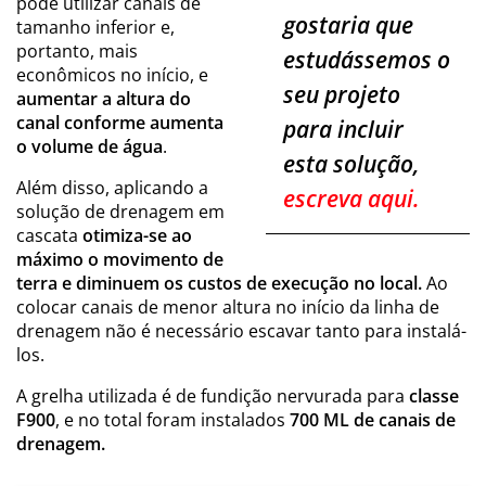
pode utilizar canais de
gostaria que
tamanho inferior e,
portanto, mais
estudássemos o
econômicos no início, e
seu
projeto
aumentar a altura do
canal conforme aumenta
para incluir
o volume de água
.
esta solução
,
Além disso, aplicando a
escreva aqui
.
solução de drenagem em
cascata
otimiza-se ao
máximo o movimento de
terra e diminuem os custos de execução no local.
Ao
colocar canais de menor altura no início da linha de
drenagem não é necessário escavar tanto para instalá-
los.
A grelha utilizada é de fundição nervurada para
classe
F900
, e no total foram instalados
700 ML de canais de
drenagem.