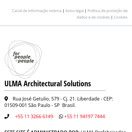
Canal de informação interna
|
Aviso legal
|
Política de proteção de
dados e de cookies
|
Cookies
ULMA Architectural Solutions
Rua José Getulio, 579 - Cj. 21. Liberdade - CEP:
01509-001 São Paulo - SP Brasil.
+55 11 3266 6149
+55 11 94197 7444