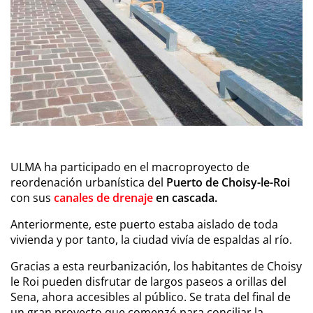
ULMA ha participado en el macroproyecto de
reordenación urbanística del
Puerto de Choisy-le-Roi
con sus
canales de drenaje
en cascada.
Anteriormente, este puerto estaba aislado de toda
vivienda y por tanto, la ciudad vivía de espaldas al río.
Gracias a esta reurbanización, los habitantes de Choisy
le Roi pueden disfrutar de largos paseos a orillas del
Sena, ahora accesibles al público. Se trata del final de
un gran proyecto que comenzó para conciliar la