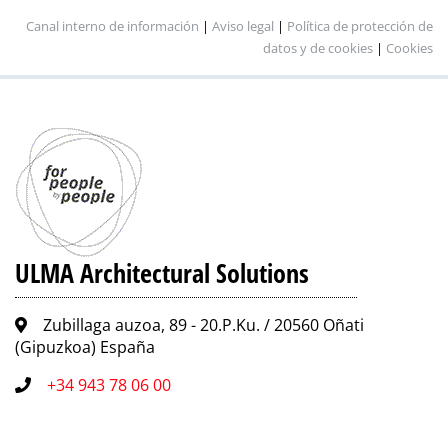
Canal interno de información
|
Aviso legal
|
Política de protección de
datos y de cookies
|
Cookies
ULMA Architectural Solutions
Zubillaga auzoa, 89 - 20.P.Ku. / 20560 Oñati
(Gipuzkoa) España
+34 943 78 06 00