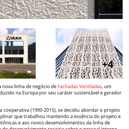
4
a nova linha de negócio de
Fachadas Ventiladas
, um
duzido na Europa por seu caráter sustentável e gerador
cooperativa (1990-2015), se decidiu abordar o projeto
iplinar que trabalhou mantendo a essência do projeto e
etônicas e aos novos desenvolvimentos da linha de
e do desenvolvimento recairia sobre o pessoal interno,