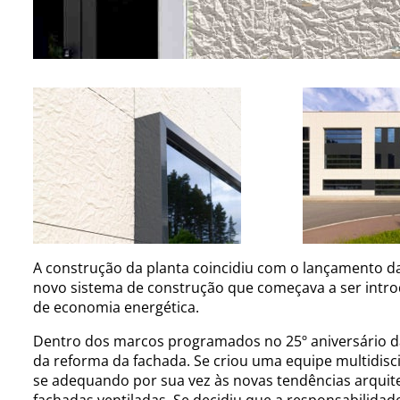
A construção da planta coincidiu com o lançamento d
novo sistema de construção que começava a ser intro
de economia energética.
Dentro dos marcos programados no 25º aniversário da 
da reforma da fachada. Se criou uma equipe multidisc
se adequando por sua vez às novas tendências arquit
fachadas ventiladas. Se decidiu que a responsabilidad