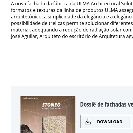
A nova fachada da fábrica da ULMA Architectural Solu
formatos e texturas da linha de produtos ULMA asseg
arquitetônico: a simplicidade da elegância e a elegânci
possibilidade de treliças permite solucionar diferent
material, adequando a redução de radiação solar conf
José Aguilar, Arquiteto do escritório de Arquitetura ag
Dossiê de fachadas v
DOWNLOAD