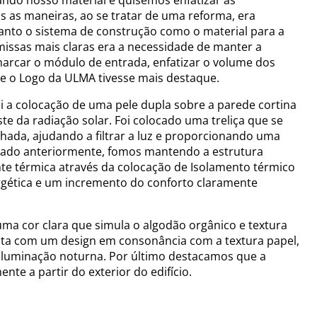
s as maneiras, ao se tratar de uma reforma, era
anto o sistema de construção como o material para a
issas mais claras era a necessidade de manter a
arcar o módulo de entrada, enfatizar o volume dos
ue o Logo da ULMA tivesse mais destaque.
i a colocação de uma pele dupla sobre a parede cortina
te da radiação solar. Foi colocado uma treliça que se
achada, ajudando a filtrar a luz e proporcionando uma
nado anteriormente, fomos mantendo a estrutura
te térmica através da colocação de Isolamento térmico
rgética e um incremento do conforto claramente
uma cor clara que simula o algodão orgânico e textura
 conta com um design em consonância com a textura papel,
iluminação noturna. Por último destacamos que a
nte a partir do exterior do edifício.