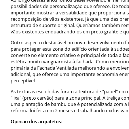
possibilidades de personalização que oferece. De toda
importante mostrar a versatilidade que proporciona t
recomposição de vãos existentes, já que uma das prem
estrutura de suporte original. Queríamos também rem
vãos existentes enquadrando-os em preto grafite e q
Outro aspecto destacável no novo desenvolvimento fo
para proteger esta zona do edifício orientada à sudoes
converte no elemento criativo e principal de toda a f
estética muito vanguardista à fachada. Como mencio
primária da Fachada Ventilada melhorando a envolven
adicional, que oferece uma importante economia ene
perceptível.
As texturas escolhidas foram a textura de "papel" em 
"lixa" (preto carvão) para a zona principal. A treliça
uma plantação de bambu que é potencializada com a 
reforma foi feita em 2 meses e trabalhando exclusivame
Opinião dos arquitetos: