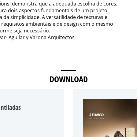
tions, demonstra que a adequada escolha de cores,
ura dois aspectos fundamentais de um projeto
a da simplicidade. A versatilidade de texturas e
es requisitos ambientais e de design com o mesmo
orme seja necessário.
var- Aguilar y Varona Arquitectos
DOWNLOAD
entiladas