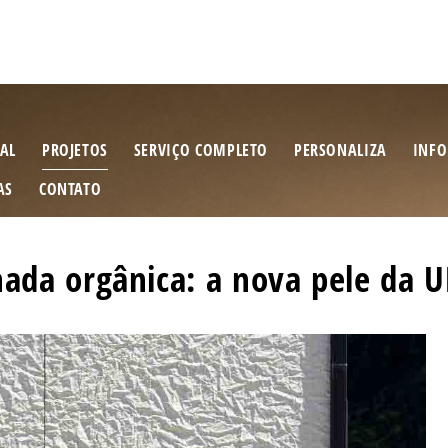
AL
PROJETOS
SERVIÇO COMPLETO
PERSONALIZA
INFO
AS
CONTATO
hada orgânica: a nova pele da 