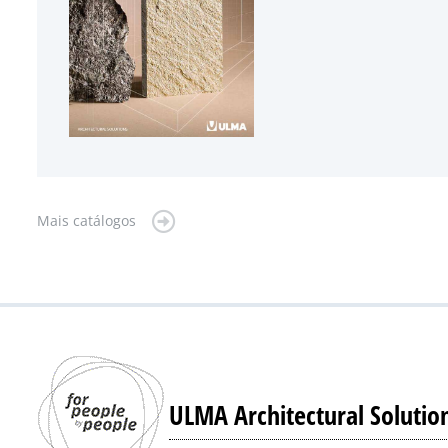
Mais catálogos
ULMA Architectural Solutio