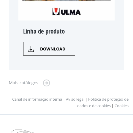
Linha de produto
DOWNLOAD
Mais catálogos
Canal de informação interna
|
Aviso legal
|
Política de proteção de
dados e de cookies
|
Cookies