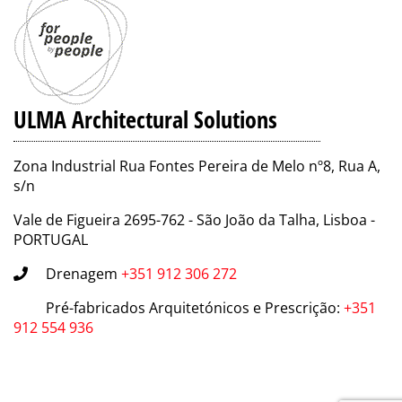
ULMA Architectural Solutions
Zona Industrial Rua Fontes Pereira de Melo nº8, Rua A,
s/n
Vale de Figueira 2695-762 - São João da Talha, Lisboa -
PORTUGAL
Drenagem
+351 912 306 272
Pré-fabricados Arquitetónicos e Prescrição
:
+351
912 554 936