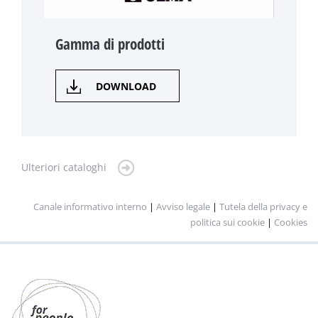
Gamma di prodotti
DOWNLOAD
Ulteriori cataloghi
Canale informativo interno
|
Avviso legale
|
Tutela della privacy e
politica sui cookie
|
Cookies