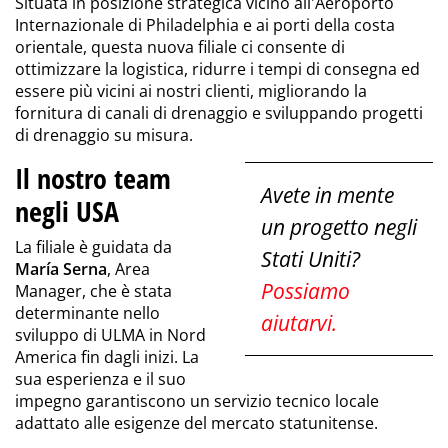
Situata in posizione strategica vicino all'Aeroporto
Internazionale di Philadelphia e ai porti della costa
orientale, questa nuova filiale ci consente di
ottimizzare la logistica, ridurre i tempi di consegna ed
essere più vicini ai nostri clienti, migliorando la
fornitura di
canali di drenaggio
e sviluppando
progetti
di drenaggio
su misura.
Il nostro team
Avete in mente
negli USA
un progetto negli
La filiale è guidata da
Stati Uniti?
María Serna
, Area
Possiamo
Manager, che è stata
determinante nello
aiutarvi.
sviluppo di ULMA in Nord
America fin dagli inizi. La
sua esperienza e il suo
impegno garantiscono un servizio tecnico locale
adattato alle esigenze del mercato statunitense.