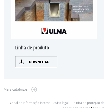
Linha de produto
DOWNLOAD
Mais catálogos
Canal de informação interna
|
Aviso legal
|
Política de proteção de
dados e de cookies
|
Cookies