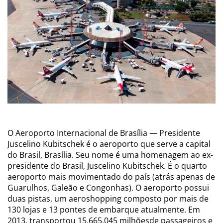
O Aeroporto Internacional de Brasília — Presidente
Juscelino Kubitschek é o aeroporto que serve a capital
do Brasil, Brasília. Seu nome é uma homenagem ao ex-
presidente do Brasil, Juscelino Kubitschek. É o quarto
aeroporto mais movimentado do país (atrás apenas de
Guarulhos, Galeão e Congonhas). O aeroporto possui
duas pistas, um aeroshopping composto por mais de
130 lojas e 13 pontes de embarque atualmente. Em
2013, transportou 15.665.045 milhõesde passageiros e