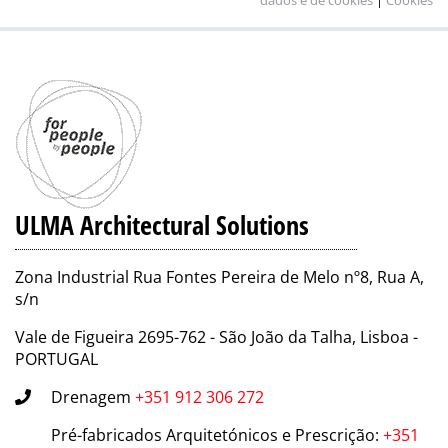
ULMA Architectural Solutions
Zona Industrial Rua Fontes Pereira de Melo nº8, Rua A,
s/n
Vale de Figueira 2695-762 - São João da Talha, Lisboa -
PORTUGAL
Drenagem
+351 912 306 272
Pré-fabricados Arquitetónicos e Prescrição
:
+351