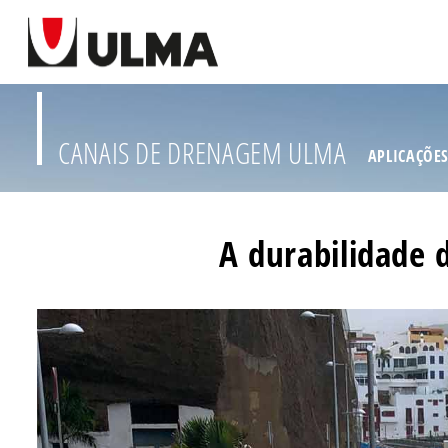
CANAIS DE DRENAGEM ULMA
APLICAÇÕE
A durabilidade 