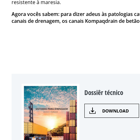
resistente à maresia.
Agora vocês sabem: para dizer adeus às patologias c
canais de drenagem, os canais Kompaqdrain de betão
Dossiêr técnico
DOWNLOAD