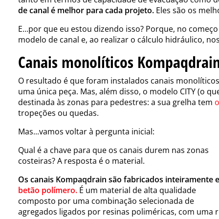
de canal é melhor para cada projeto.
Eles são os melho
E...
por que eu estou dizendo isso? Porque, no começo 
modelo de canal e, ao realizar o cálculo hidráulico,
Canais monolíticos Kompaqdrai
O resultado é que foram instalados canais monolítico
uma única peça. Mas, além disso, o modelo CITY
(o qu
destinada às zonas para pedestres: a sua grelha tem
o
tropeções ou quedas.
Mas...vamos voltar à pergunta inicial:
Qual é a chave para que os canais durem nas zonas
costeiras? A resposta é o material.
Os canais Kompaqdrain são fabricados inteiramente 
betão
polímero
.
É um material de alta qualidade
composto por uma combinação selecionada de
agregados ligados por resinas poliméricas, com uma re