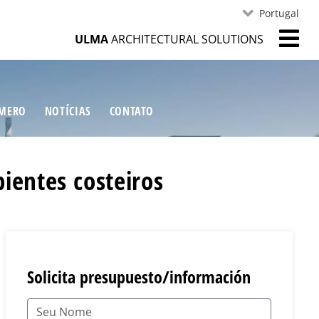
Portugal
ULMA
ARCHITECTURAL SOLUTIONS
ÍMERO
NOTÍCIAS
CONTATO
ientes costeiros
Solicita presupuesto/información