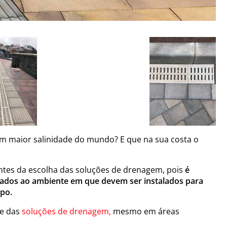
com maior salinidade do mundo? E
que
na sua costa o
ntes da escolha das soluções de drenagem, pois
é
ados ao ambiente em que devem ser instalados para
po.
e das
soluções de drenagem
,
mesmo em áreas