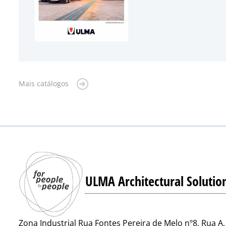
Mais catálogos
ULMA Architectural Solutio
Zona Industrial Rua Fontes Pereira de Melo nº8, Rua A,