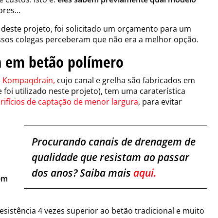
res...
deste projeto, foi solicitado um orçamento para um
 nossos colegas perceberam que não era a melhor opção.
n em betão polímero
s
Kompaqdrain
,
cujo canal e grelha são fabricados em
e
foi utilizado neste projeto), tem uma caraterística
rifícios de captação de menor largura
, para evitar
Procurando canais de drenagem de
qualidade que resistam ao passar
dos anos? Saiba mais
aqui.
em
sistência 4 vezes superior ao betão tradicional e muito