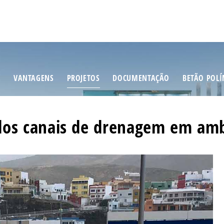
S
VANTAGENS
PROJETOS
DOCUMENTAÇÃO
BETÃO POL
dos canais de drenagem em amb