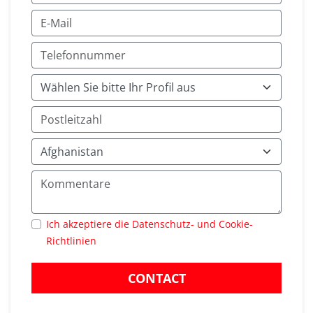
Ich akzeptiere die Datenschutz- und Cookie-
Richtlinien
CONTACT