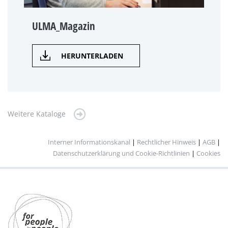
ULMA_Magazin
HERUNTERLADEN
Weitere Kataloge
Interner Informationskanal
|
Rechtlicher Hinweis
|
AGB
|
Datenschutzerklärung und Cookie-Richtlinien
|
Cookies