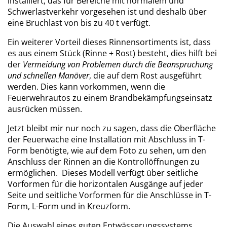
installiert, das für Bereiche mit normalem und
Schwerlastverkehr vorgesehen ist und deshalb über
eine Bruchlast von bis zu 40 t verfügt.
Ein weiterer Vorteil dieses Rinnensortiments ist, dass
es aus einem Stück (Rinne + Rost) besteht, dies hilft bei
der
Vermeidung von Problemen durch die Beanspruchung
und schnellen Manöver
, die auf dem Rost ausgeführt
werden. Dies kann vorkommen, wenn die
Feuerwehrautos zu einem Brandbekämpfungseinsatz
ausrücken müssen.
Jetzt bleibt mir nur noch zu sagen, dass die Oberfläche
der Feuerwache eine Installation mit Abschluss in T-
Form benötigte, wie auf dem Foto zu sehen, um den
Anschluss der Rinnen an die Kontrollöffnungen zu
ermöglichen. Dieses Modell verfügt über seitliche
Vorformen für die horizontalen Ausgänge auf jeder
Seite und seitliche Vorformen für die Anschlüsse in T-
Form, L-Form und in Kreuzform.
Die Auswahl eines guten Entwässerungssystems