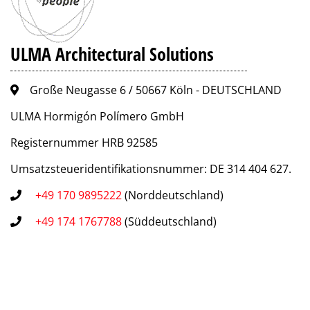
ULMA Architectural Solutions
Große Neugasse 6 / 50667 Köln - DEUTSCHLAND
ULMA Hormigón Polímero GmbH
Registernummer HRB 92585
Umsatzsteueridentifikationsnummer: DE 314 404 627.
+49 170 9895222
(Norddeutschland)
+49 174 1767788
(Süddeutschland)