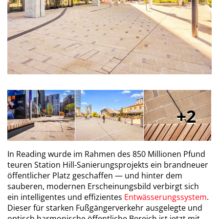
2
In Reading wurde im Rahmen des 850 Millionen Pfund
teuren Station Hill-Sanierungsprojekts ein brandneuer
öffentlicher Platz geschaffen — und hinter dem
sauberen, modernen Erscheinungsbild verbirgt sich
ein intelligentes und effizientes
Entwässerungssystem
.
Dieser für starken Fußgängerverkehr ausgelegte und
optisch harmonische öffentliche Bereich ist jetzt mit