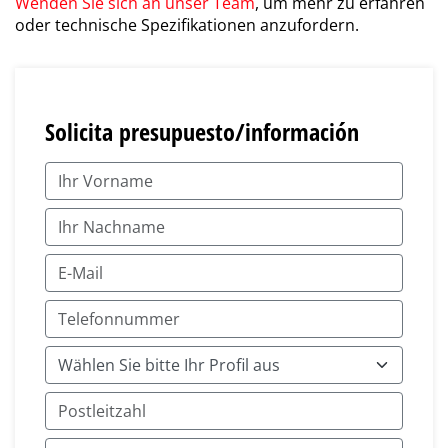
Wenden Sie sich an unser Team
, um mehr zu erfahren
oder technische Spezifikationen anzufordern.
Solicita presupuesto/información