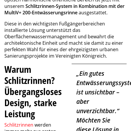
unserem
Schlitzrinnen-System in Kombination mit der
MultiV+ 200-Entwässerungsrinne
ausgestattet.
Diese in den wichtigsten Fußgängerbereichen
installierte Lösung unterstützt das
Oberflächenwassermanagement und bewahrt die
architektonische Einheit und macht sie damit zu einer
perfekten Wahl für eines der ehrgeizigsten urbanen
Sanierungsprojekte im Vereinigten Königreich.
Warum
„Ein gutes
Schlitzrinnen?
Entwässerungssys
Übergangsloses
ist unsichtbar –
Design, starke
aber
unverzichtbar.“
Leistung
Möchten Sie
Schlitzrinnen
werden
diese Lösung in