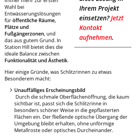
immer mehr zur ersten
Wahl bei
Ihrem Projekt
Entwässerungslösungen
einsetzen?
Jetzt
für
öffentliche Räume,
Kontakt
Plätze und
Fußgängerzonen
, und
aufnehmen
.
das aus gutem Grund. In
Station Hill bietet dies die
ideale Balance zwischen
Funktionalität und Ästhetik
.
Hier einige Gründe, was Schlitzrinnen zu etwas
Besonderem macht:
Unauffälliges Erscheinungsbild
Durch die schmale Oberflächenöffnung, die kaum
sichtbar ist, passt sich die Schlitzrinne in
besonders schöner Weise in die gepflasterten
Flächen ein. Der fließende optische Übergang der
Umgebung bleibt erhalten, ohne unförmige
Metallroste oder optisches Durcheinander.