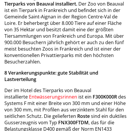
Tierparks von Beauval installiert.
Der Zoo von Beauval
ist ein Tierpark in Frankreich und befindet sich in der
Gemeinde Saint-Aignan in der Region Centre-Val de
Loire. Er beherbergt über 8.000 Tiere auf einer Fläche
von 35 Hektar und besitzt damit eine der größten
Tiersammlungen von Frankreich und Europa. Mit über
900.000 Besuchern jährlich gehört er auch zu den fünf
meist besuchten Zoos in Frankreich und ist einer der
konventionellen Privattierparks mit den höchsten
Besucherzahlen.
8 Verankerungspunkte: gute Stabilität und
Lastverteilung
Der im Hotel des Tierparks von Beauval
installierte
Entwässerungsrinnen
ist ein
F300K000R
des
Systems F mit einer Breite von 300 mm und einer Höhe
von 300 mm, mit Profilen aus verzinktem Stahl für den
seitlichen Schutz. Die gelieferten
Roste
sind ein duktiles
Gusserzeugnis vom Typ
FNX300FTDM
, das für die
Belastungsklasse D400 gemäß der Norm EN1433