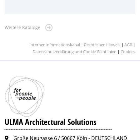
Weitere Kataloge
Interner Informationskanal
|
Rechtlicher Hinweis
|
AGB
|
Datenschutzerklärung und Cookie-Richtlinien
|
Cookies
ULMA Architectural Solutions
Große Neugasse 6 / 50667 Köln - DEUTSCHLAND