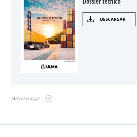
Dossier técnico
DESCARGAR
Más catálogos