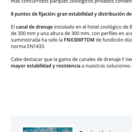
más concurridos parques zoológicos privados convenc
8 puntos de fijación: gran estabilidad y distribución de
El
canal de drenaje
instalado en el hotel zoológico de 
de 300 mm y una altura de 300 mm, con perfiles en ace
suministrada ha sido la
FNX300FTDM
de fundición dúc
norma EN1433.
Cabe destacar que la gama de canales de drenaje F ti
mayor estabilidad y resistencia
a nuestras soluciones