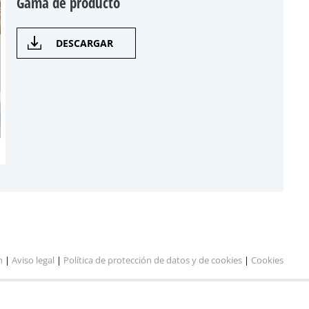
Gama de producto
DESCARGAR
n
|
Aviso legal
|
Política de protección de datos y de cookies
|
Cookies