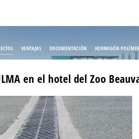
ECTOS
VENTAJAS
DOCUMENTACIÓN
HORMIGÓN POLÍME
LMA en el hotel del Zoo Beauva