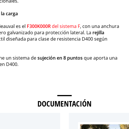
ionales.
 la carga
Beauval es el
F300K000R
del sistema F
, con una anchura
ro galvanizado para protección lateral. La
rejilla
til diseñada para clase de resistencia D400 según
ene un sistema de
sujeción en 8 puntos
que aporta una
 en D400.
DOCUMENTACIÓN