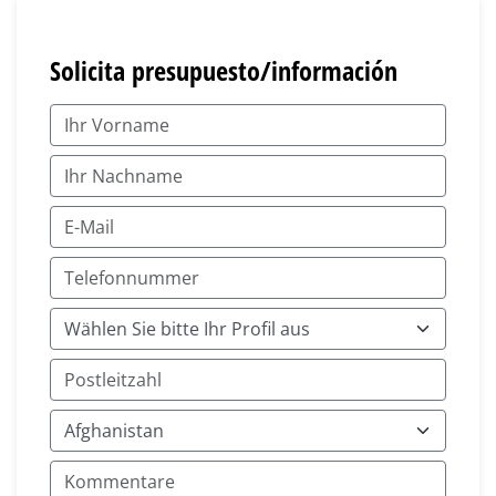
Solicita presupuesto/información