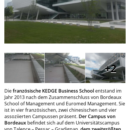
2
Die
französische KEDGE Business School
entstand im
Jahr 2013 nach dem Zusammenschluss von Bordeaux
School of Management und Euromed Management. Sie
ist in vier französischen, zwei chinesischen und vier
assoziierten Campussen präsent.
Der Campus von
Bordeaux
befindet sich auf dem Universitätscampus
von Talence – Pessac – Gradignan,
dem zweitgrößten