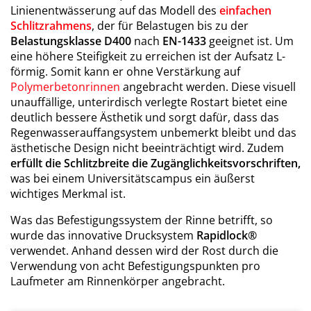
Linienentwässerung auf das Modell des
einfachen
Schlitzrahmens
, der für Belastugen bis zu der
Belastungsklasse D400
nach
EN-1433
geeignet ist. Um
eine höhere Steifigkeit zu erreichen ist der Aufsatz L-
förmig. Somit kann er ohne Verstärkung auf
Polymerbetonrinnen
angebracht werden. Diese visuell
unauffällige, unterirdisch verlegte Rostart bietet eine
deutlich bessere Ästhetik und sorgt dafür, dass das
Regenwasserauffangsystem unbemerkt bleibt und das
ästhetische Design nicht beeinträchtigt wird. Zudem
erfüllt die Schlitzbreite die Zugänglichkeitsvorschriften,
was bei einem Universitätscampus ein äußerst
wichtiges Merkmal ist.
Was das Befestigungssystem der Rinne betrifft, so
wurde das innovative Drucksystem
Rapidlock®
verwendet. Anhand dessen wird der Rost durch die
Verwendung von acht Befestigungspunkten pro
Laufmeter am Rinnenkörper angebracht.