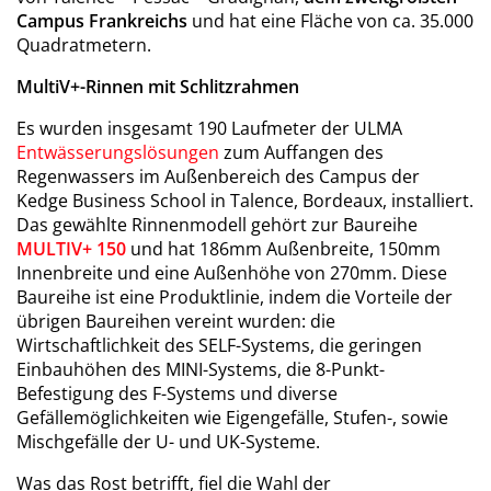
Campus Frankreichs
und hat eine Fläche von ca. 35.000
Quadratmetern.
MultiV+-Rinnen mit Schlitzrahmen
Es wurden insgesamt 190 Laufmeter der ULMA
Entwässerungslösungen
zum Auffangen des
Regenwassers im Außenbereich des Campus der
Kedge Business School in Talence, Bordeaux, installiert.
Das gewählte Rinnenmodell gehört zur Baureihe
MULTIV+ 150
und hat 186mm Außenbreite, 150mm
Innenbreite und eine Außenhöhe von 270mm. Diese
Baureihe ist eine Produktlinie, indem die Vorteile der
übrigen Baureihen vereint wurden: die
Wirtschaftlichkeit des SELF-Systems, die geringen
Einbauhöhen des MINI-Systems, die 8-Punkt-
Befestigung des F-Systems und diverse
Gefällemöglichkeiten wie Eigengefälle, Stufen-, sowie
Mischgefälle der U- und UK-Systeme.
Was das Rost betrifft, fiel die Wahl der