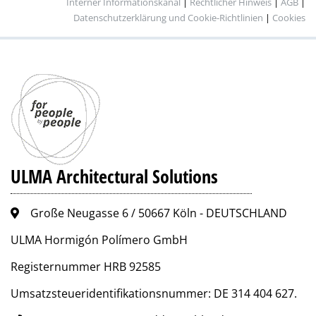
Interner Informationskanal
|
Rechtlicher Hinweis
|
AGB
|
Datenschutzerklärung und Cookie-Richtlinien
|
Cookies
ULMA Architectural Solutions
Große Neugasse 6 / 50667 Köln - DEUTSCHLAND
ULMA Hormigón Polímero GmbH
Registernummer HRB 92585
Umsatzsteueridentifikationsnummer: DE 314 404 627.