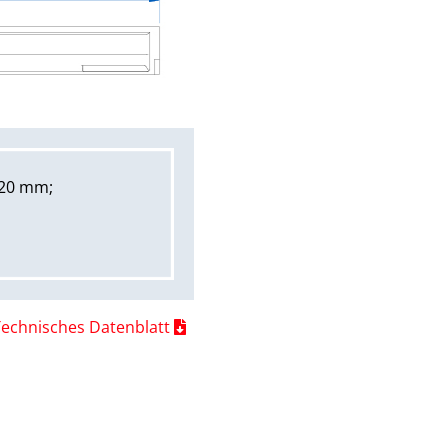
120 mm;
Technisches Datenblatt