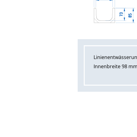
Linienentwässeru
Innenbreite 98 m