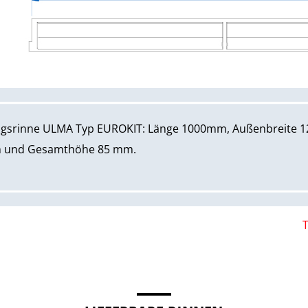
ngsrinne ULMA Typ EUROKIT: Länge 1000mm, Außenbreite 
m und Gesamthöhe 85 mm.