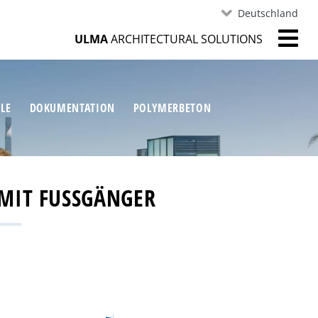
Deutschland
ULMA
ARCHITECTURAL SOLUTIONS
ILE
DOKUMENTATION
POLYMERBETON
MIT FUSSGÄNGER