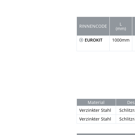
L
RINNENCODE
(mm)
EUROKIT
1000mm
Material
Des
Verzinkter Stahl
Schlit
Verzinkter Stahl
Schlit