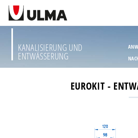
KANALISIERUNG UND
ANW
ENTWÄSSERUNG
NAC
EUROKIT - ENTW