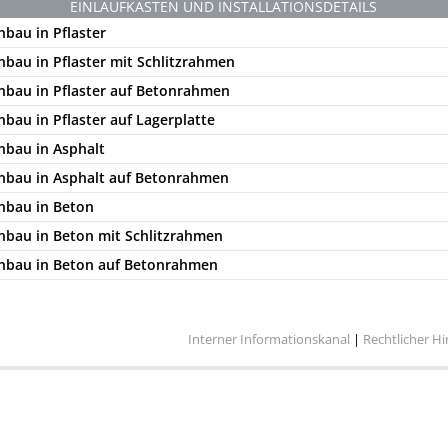
EINLAUFKÄSTEN UND INSTALLATIONSDETAILS
nbau in Pflaster
nbau in Pflaster mit Schlitzrahmen
inbau in Pflaster auf Betonrahmen
nbau in Pflaster auf Lagerplatte
nbau in Asphalt
inbau in Asphalt auf Betonrahmen
inbau in Beton
inbau in Beton mit Schlitzrahmen
inbau in Beton auf Betonrahmen
Interner Informationskanal
|
Rechtlicher H