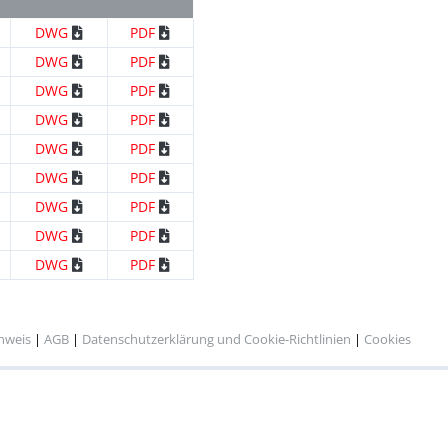
DWG
PDF
DWG
PDF
DWG
PDF
DWG
PDF
DWG
PDF
DWG
PDF
DWG
PDF
DWG
PDF
DWG
PDF
inweis
|
AGB
|
Datenschutzerklärung und Cookie-Richtlinien
|
Cookies