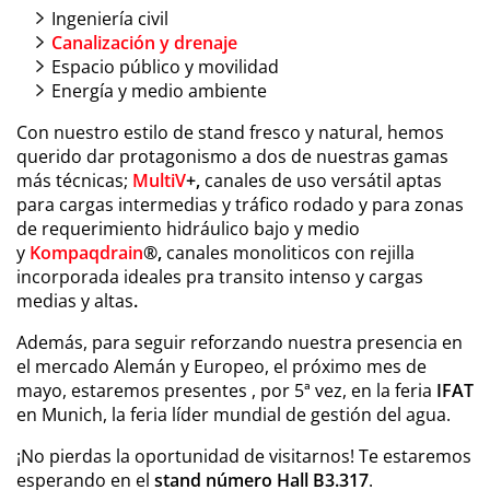
Ingeniería civil
Canalización y drenaje
Espacio público y movilidad
Energía y medio ambiente
Con nuestro estilo de stand fresco y natural, hemos
querido dar protagonismo a dos de nuestras gamas
más técnicas;
MultiV
+,
canales de uso versátil aptas
para cargas intermedias y tráfico rodado y para zonas
de requerimiento hidráulico bajo y medio
y
Kompaqdrain
®,
canales monoliticos con rejilla
incorporada ideales pra transito intenso y cargas
medias y altas
.
Además, para seguir reforzando nuestra presencia en
el mercado Alemán y Europeo, el próximo mes de
mayo, estaremos presentes , por 5ª vez, en la feria
IFAT
en Munich, la feria líder mundial de gestión del agua.
¡No pierdas la oportunidad de visitarnos! Te estaremos
esperando en el
stand número Hall B3.317
.