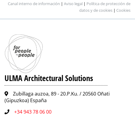
Canal interno de información
|
Aviso legal
|
Política de protección de
datos y de cookies
|
Cookies
ULMA Architectural Solutions
Zubillaga auzoa, 89 - 20.P.Ku. / 20560 Oñati
(Gipuzkoa) España
+34 943 78 06 00