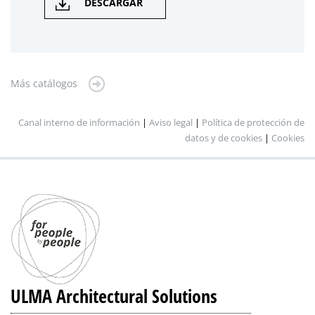
DESCARGAR
Más catálogos
Canal interno de información
|
Aviso legal
|
Política de protección de
datos y de cookies
|
Cookies
ULMA Architectural Solutions