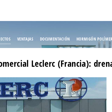
ECTOS
VENTAJAS
DOCUMENTACIÓN
HORMIGÓN POLÍME
omercial Leclerc (Francia): dre