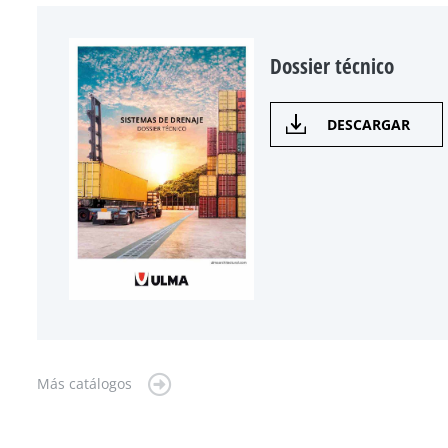
Dossier técnico
DESCARGAR
Más catálogos