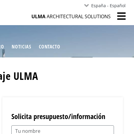
España - Español
ULMA
ARCHITECTURAL SOLUTIONS
RO
NOTICIAS
CONTACTO
naje ULMA
Solicita presupuesto/información