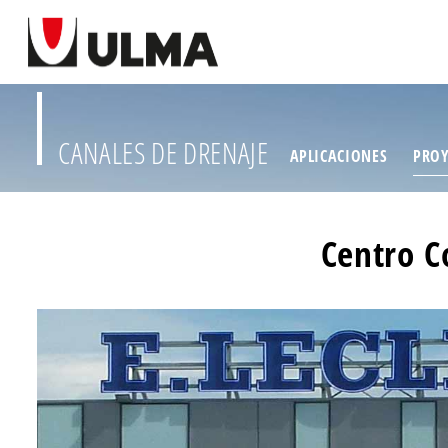
CANALES DE DRENAJE
APLICACIONES
PROY
Centro C