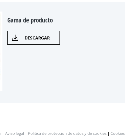
Gama de producto
DESCARGAR
n
|
Aviso legal
|
Política de protección de datos y de cookies
|
Cookies