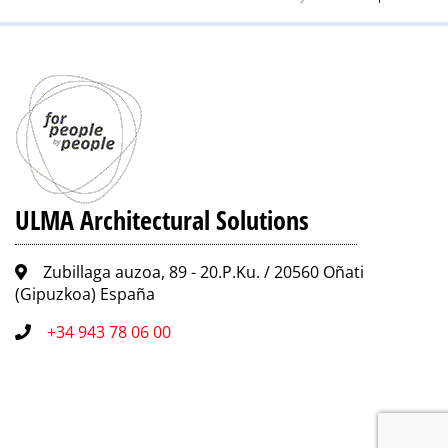
ULMA Architectural Solutions
Zubillaga auzoa, 89 - 20.P.Ku. / 20560 Oñati
(Gipuzkoa) España
+34 943 78 06 00