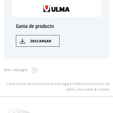
Gama de producto
DESCARGAR
Más catálogos
Canal interno de información
|
Aviso legal
|
Política de protección de
datos y de cookies
|
Cookies