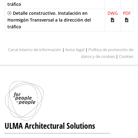
tráfico
Detalle constructivo. Instalación en
DWG
PDF
Hormigón Transversal a la dirección del
tráfico
Canal interno de información
|
Aviso legal
|
Política de protección de
datos y de cookies
|
Cookies
ULMA Architectural Solutions