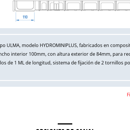
tipo ULMA, modelo HYDROMINIPLUS, fabricados en composi
ncho interior 100mm, con altura exterior de 84mm, para re
os de 1 ML de longitud, sistema de fijación de 2 tornillos p
F