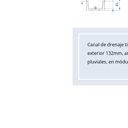
Canal de drenaje 
exterior 132mm, a
pluviales, en módul