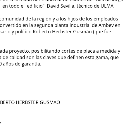
en todo el edificio”. David Sevilla, técnico de ULMA.
a comunidad de la región y a los hijos de los empleados
 convertido en la segunda planta industrial de Ambev en
sario y político Roberto Herbster Gusmão (que fue
da proyecto, posibilitando cortes de placa a medida y
tía de calidad son las claves que definen esta gama, que
0 años de garantía.
 ROBERTO HERBSTER GUSMÃO
s