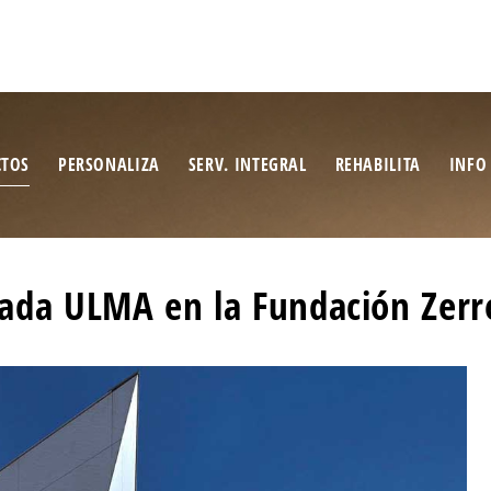
CTOS
PERSONALIZA
SERV. INTEGRAL
REHABILITA
INFO
ada ULMA en la Fundación Zerr