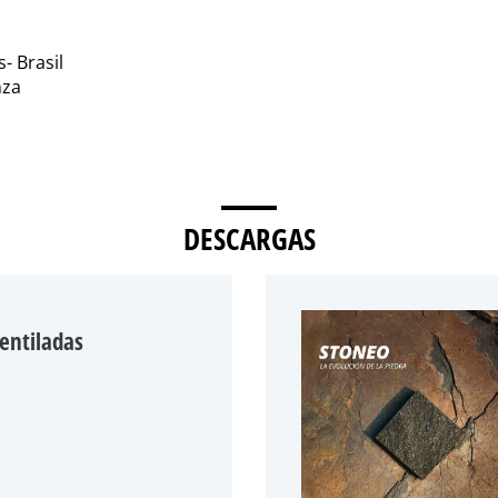
- Brasil
nza
DESCARGAS
entiladas