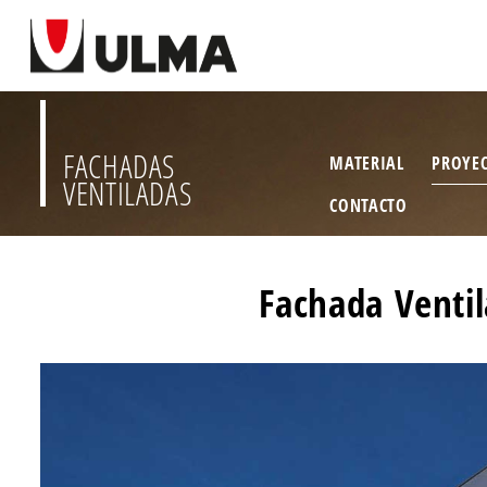
FACHADAS
MATERIAL
PROYE
VENTILADAS
CONTACTO
Fachada Ventil