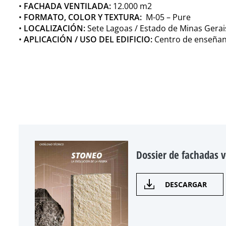
•
FACHADA VENTILADA:
12.000 m2
•
FORMATO, COLOR Y TEXTURA:
M-05 – Pure
•
LOCALIZACIÓN:
Sete Lagoas / Estado de Minas Gerais
•
APLICACIÓN / USO DEL EDIFICIO:
Centro de enseña
Dossier de fachadas v
DESCARGAR