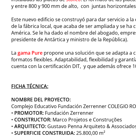
y entre 800 y 900 mm de alto, con juntas horizontales 
Este nuevo edificio se construyó para dar servicio a l
de la fábrica local, que acaba de ser ampliada y se ha
América. Se le ha dado el nombre del abogado, empre
presidente de Antártica y ministro de la República).
La
gama Pure
propone una solución que se adapta a ca
formatos flexibles. Adaptabilidad, flexibilidad y garan
cuenta con la certificación DIT, y que además ofrece 1
FICHA TÉCNICA:
NOMBRE DEL PROYECTO:
Complejo Educativo Fundación Zerrenner COLEGIO
•
PROMOTOR:
Fundación Zerrenner
•
CONSTRUCTOR:
Marco Projetos e Construções
•
ARQUITECTO:
Gustavo Penna Arquiteto & Associado
•
SUPERFICIE CONSTRUIDA:
25.800,00 m²