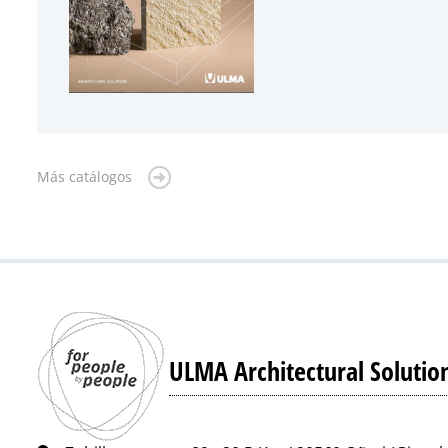
Más catálogos
ULMA Architectural Solutio