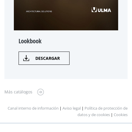
Lookbook
DESCARGAR
Más catálogos
Canal interno de información
|
Aviso legal
|
Política de protección de
datos y de cookies
|
Cookies