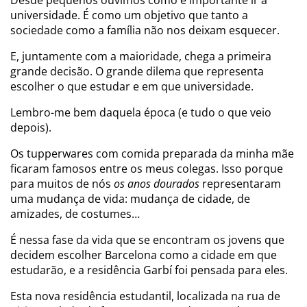
Desde pequenos ouvimos como é importante ir à
universidade. É como um objetivo que tanto a
sociedade como a família não nos deixam esquecer.
E, juntamente com a maioridade, chega a primeira
grande decisão. O grande dilema que representa
escolher o que estudar e em que universidade.
Lembro-me bem daquela época (e tudo o que veio
depois).
Os tupperwares com comida preparada da minha mãe
ficaram famosos entre os meus colegas. Isso porque
para muitos de nós
os anos dourados
representaram
uma mudança de vida: mudança de cidade, de
amizades, de costumes…
É nessa fase da vida que se encontram os jovens que
decidem escolher Barcelona como a cidade em que
estudarão, e a residência Garbí foi pensada para eles.
Esta nova residência estudantil, localizada na rua de