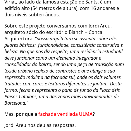
Viriat, ao lado da famosa estação de Sants, é um
edifício alto (54 metros de altura), com 16 andares e
dois níveis subterrâneos.
Sobre este projeto conversamos com Jordi Areu,
arquiteto sócio do escritório
Blanch + Conca
Arquitectura:
“nossa arquitetura se assenta sobre três
pilares básicos: funcionalidade, consistência construtiva e
beleza. No que nos diz respeito, uma residência estudantil
deve funcionar como um elemento integrador e
consolidador do bairro, sendo uma peça de transição num
tecido urbano repleto de contrastes e que atinge a sua
expressão máxima na fachada sul, onde os dois volumes
tratados com cores e texturas diferentes se juntam. Desta
forma, fecha e representa o pano de fundo da Plaça dels
Països Catalans, uma das zonas mais movimentadas de
Barcelona.”
Mas
, por que a
fachada ventilada ULMA
?
Jordi Areu nos deu as respostas.