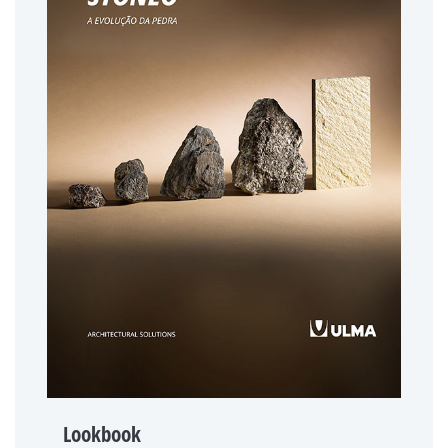
Lookbook