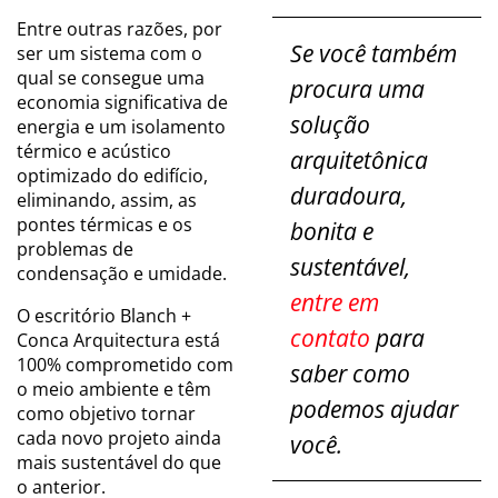
Entre outras razões, por
Se você também
ser um sistema com o
qual se consegue uma
procura uma
economia significativa de
solução
energia e um isolamento
térmico e acústico
arquitetônica
optimizado do edifício,
duradoura,
eliminando, assim, as
pontes térmicas e os
bonita e
problemas de
sustentável,
condensação e umidade.
entre em
O escritório Blanch +
contato
para
Conca Arquitectura está
100% comprometido com
saber como
o meio ambiente e têm
podemos ajudar
como objetivo tornar
cada novo projeto ainda
você.
mais sustentável do que
o anterior.