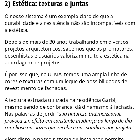
2) Estética: texturas e juntas
O nosso sistema é um exemplo claro de que a
durabilidade e a resistência não são incompatíveis com
a estética.
Depois de mais de 30 anos trabalhando em diversos
projetos arquitetônicos, sabemos que os promotores,
desenhistas e usuários valorizam muito a estética na
abordagem de projetos.
É por isso que, na ULMA, temos uma ampla linha de
cores e texturas com um leque de possibilidades de
revestimento de fachadas.
A textura estriada utilizada na residência Garbí,
mesmo sendo de cor branca, dá dinamismo à fachada.
Nas palavras de Jordi, “s
ua natureza tridimensional,
provoca um efeito em constante mudança ao longo do dia,
com base nas luzes que recebe e nas sombras que projeta.”
Além disso, o nosso sistema de instalação permite