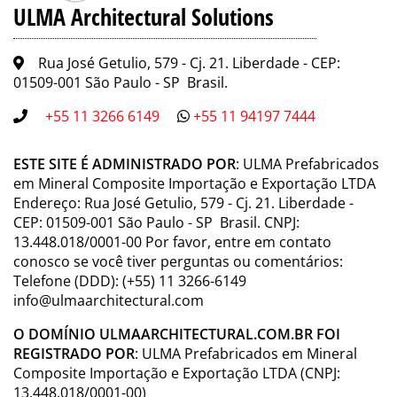
ULMA Architectural Solutions
Rua José Getulio, 579 - Cj. 21. Liberdade - CEP:
01509-001 São Paulo - SP Brasil.
+55 11 3266 6149
+55 11 94197 7444
ESTE SITE É ADMINISTRADO POR
: ULMA Prefabricados
em Mineral Composite Importação e Exportação LTDA
Endereço: Rua José Getulio, 579 - Cj. 21. Liberdade -
CEP: 01509-001 São Paulo - SP Brasil. CNPJ:
13.448.018/0001-00 Por favor, entre em contato
conosco se você tiver perguntas ou comentários:
Telefone (DDD): (+55) 11 3266-6149
info@ulmaarchitectural.com
O DOMÍNIO ULMAARCHITECTURAL.COM.BR FOI
REGISTRADO POR
: ULMA Prefabricados em Mineral
Composite Importação e Exportação LTDA (CNPJ:
13.448.018/0001-00)