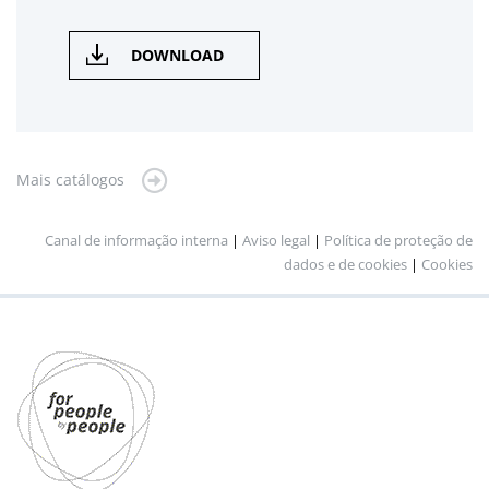
DOWNLOAD
Mais catálogos
Canal de informação interna
|
Aviso legal
|
Política de proteção de
dados e de cookies
|
Cookies