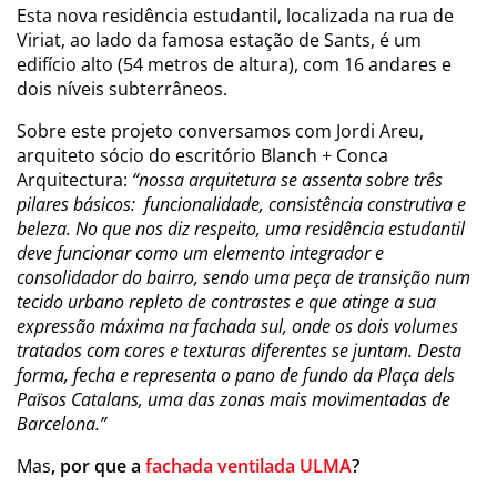
Esta nova residência estudantil, localizada na rua de
Viriat, ao lado da famosa estação de Sants, é um
edifício alto (54 metros de altura), com 16 andares e
dois níveis subterrâneos.
Sobre este projeto conversamos com Jordi Areu,
arquiteto sócio do escritório
Blanch + Conca
Arquitectura:
“nossa arquitetura se assenta sobre três
pilares básicos: funcionalidade, consistência construtiva e
beleza. No que nos diz respeito, uma residência estudantil
deve funcionar como um elemento integrador e
consolidador do bairro, sendo uma peça de transição num
tecido urbano repleto de contrastes e que atinge a sua
expressão máxima na fachada sul, onde os dois volumes
tratados com cores e texturas diferentes se juntam. Desta
forma, fecha e representa o pano de fundo da Plaça dels
Països Catalans, uma das zonas mais movimentadas de
Barcelona.”
Mas
, por que a
fachada ventilada ULMA
?