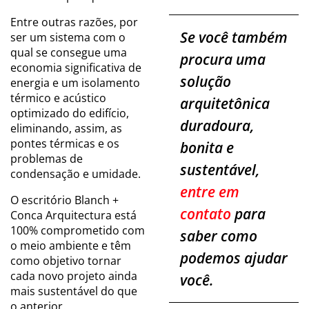
Entre outras razões, por
Se você também
ser um sistema com o
qual se consegue uma
procura uma
economia significativa de
solução
energia e um isolamento
térmico e acústico
arquitetônica
optimizado do edifício,
duradoura,
eliminando, assim, as
pontes térmicas e os
bonita e
problemas de
sustentável,
condensação e umidade.
entre em
O escritório Blanch +
contato
para
Conca Arquitectura está
100% comprometido com
saber como
o meio ambiente e têm
podemos ajudar
como objetivo tornar
cada novo projeto ainda
você.
mais sustentável do que
o anterior.