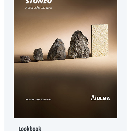
Lookbook