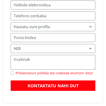
Pribatutasun politika eta cookieak onartzen ditut
KONTAKTATU NAHI DUT