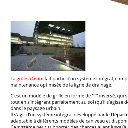
La
grille à fente
fait partie d’un système intégral, compr
maintenance optimisée de la ligne de drainage.
C’est un modèle de grille en forme de “T” inversé, qui
tout en s’intégrant parfaitement au sol (qu’il s’agisse 
dans le paysage urbain.
Il s’agit d’un système intégral développé par le
Départe
adaptable à différents modèles de caniveau et disponib
Ce système peut supporter des charges allant jusqu’à