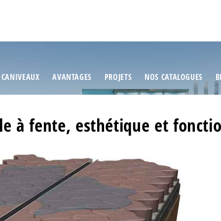
 CANIVEAUX
AVANTAGES
PROJETS
NOS CATALOGUES
B
lle à fente, esthétique et foncti