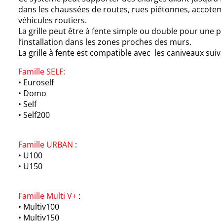
dans les chaussées de routes, rues piétonnes, accote
véhicules routiers.
La grille peut être à fente simple ou double pour une p
l’installation dans les zones proches des murs.
La grille à fente est compatible avec les caniveaux sui
Famille SELF:
• Euroself
• Domo
• Self
• Self200
Famille URBAN
:
• U100
• U150
Famille Multi V+
:
• Multiv100
• Multiv150