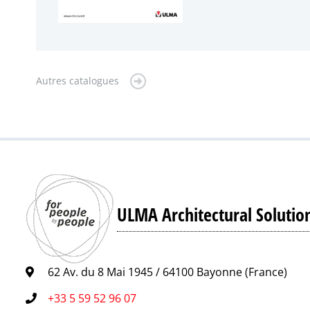
Autres catalogues
ULMA Architectural Solutio
62 Av. du 8 Mai 1945 / 64100 Bayonne (France)
+33 5 59 52 96 07