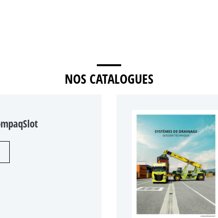
NOS CATALOGUES
ompaqSlot