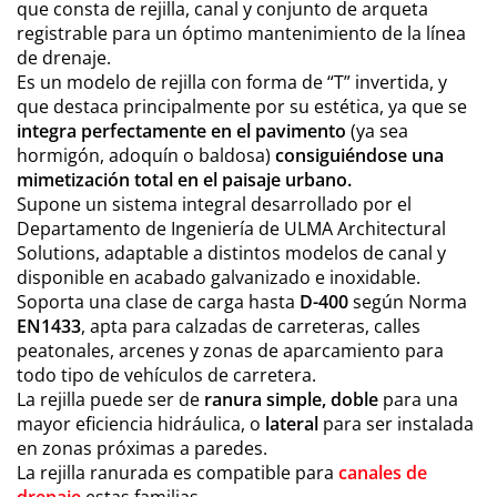
que consta de rejilla, canal y conjunto de arqueta
registrable para un óptimo mantenimiento de la línea
de drenaje.
Es un modelo de rejilla con forma de “T” invertida, y
que destaca principalmente por su estética, ya que se
integra perfectamente en el pavimento
(ya sea
hormigón, adoquín o baldosa)
consiguiéndose una
mimetización total en el paisaje urbano.
Supone un sistema integral desarrollado por el
Departamento de Ingeniería de ULMA Architectural
Solutions, adaptable a distintos modelos de canal y
disponible en acabado galvanizado e inoxidable.
Soporta una clase de carga hasta
D-400
según Norma
EN1433
, apta para calzadas de carreteras, calles
peatonales, arcenes y zonas de aparcamiento para
todo tipo de vehículos de carretera.
La rejilla puede ser de
ranura simple, doble
para una
mayor eficiencia hidráulica, o
lateral
para ser instalada
en zonas próximas a paredes.
La rejilla ranurada es compatible para
canales de
drenaje
estas familias.