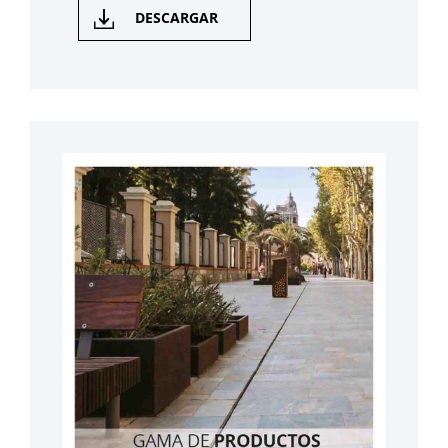
DESCARGAR