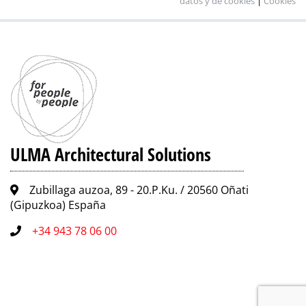
datos y de cookies
|
Cookies
ULMA Architectural Solutions
Zubillaga auzoa, 89 - 20.P.Ku. / 20560 Oñati
(Gipuzkoa) España
+34 943 78 06 00