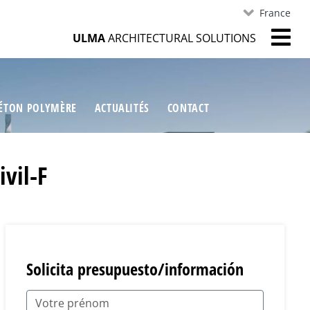
France
ULMA
ARCHITECTURAL SOLUTIONS
ÉTON POLYMÈRE
ACTUALITÉS
CONTACT
vil-F
Solicita presupuesto/información