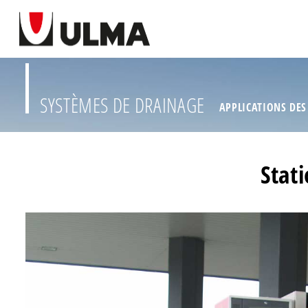
SYSTÈMES DE DRAINAGE
APPLICATIONS DES
Stat