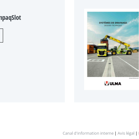
mpaqSlot
Canal d'information interne
|
Avis légal
|