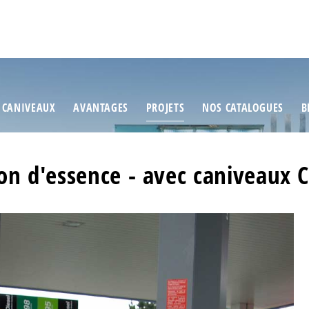
 CANIVEAUX
AVANTAGES
PROJETS
NOS CATALOGUES
B
ion d'essence - avec caniveaux Ci