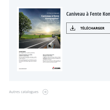
Caniveau à Fente Ko
TÉLÉCHARGER
Autres catalogues