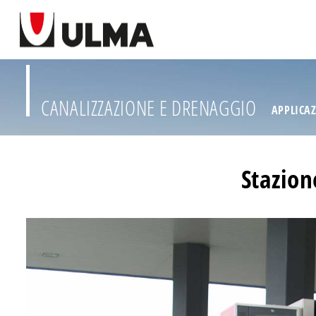
CANALIZZAZIONE E DRENAGGIO
APPLICA
Stazion