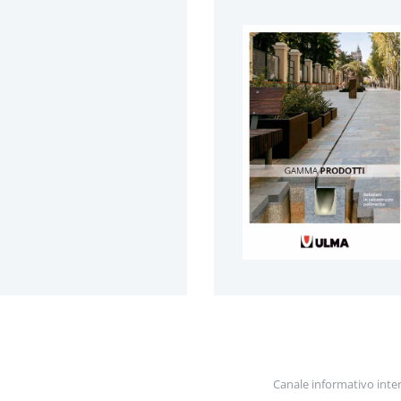
Canale informativo inte