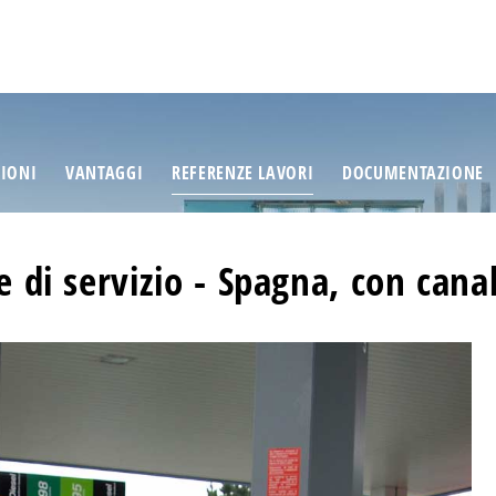
ZIONI
VANTAGGI
REFERENZE LAVORI
DOCUMENTAZIONE
e di servizio - Spagna, con canali