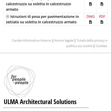
calcestruzzo su soletta in calcestruzzo
armato
Istruzioni di posa per pavimentazione in
DWG
PDF
selciato su soletta in calcestruzzo armato
Canale informativo interno
|
Avviso legale
|
Tutela della privacy e
politica sui cookie
|
Cookies
ULMA Architectural Solutions