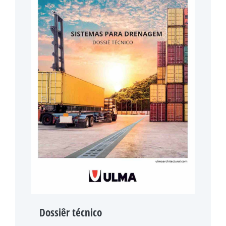
Dossiêr técnico