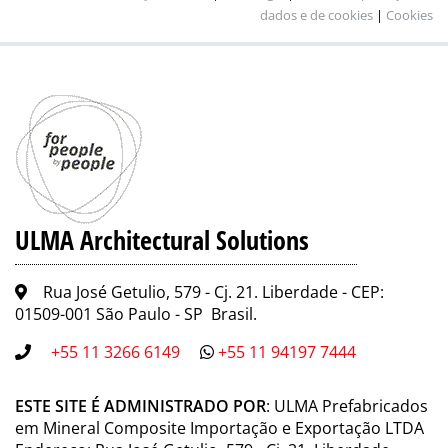
dados e de cookies
|
Cookies
ULMA Architectural Solutions
Rua José Getulio, 579 - Cj. 21. Liberdade - CEP:
01509-001 São Paulo - SP Brasil.
+55 11 3266 6149
+55 11 94197 7444
ESTE SITE É ADMINISTRADO POR
: ULMA Prefabricados
em Mineral Composite Importação e Exportação LTDA