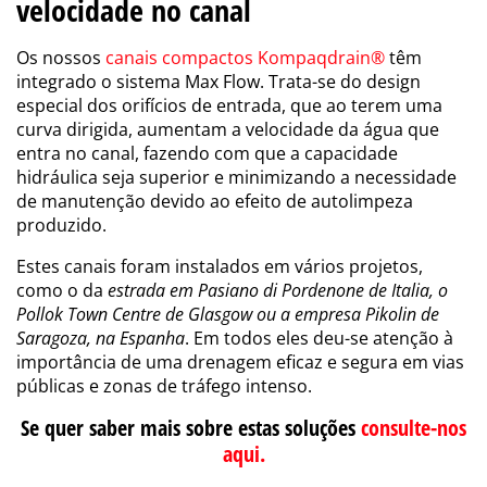
velocidade no canal
Os nossos
canais compactos Kompaqdrain®
têm
integrado o sistema Max Flow. Trata-se do design
especial dos orifícios de entrada, que ao terem uma
curva dirigida, aumentam a velocidade da água que
entra no canal, fazendo com que a capacidade
hidráulica seja superior e minimizando a necessidade
de manutenção devido ao efeito de autolimpeza
produzido.
Estes canais foram instalados em vários projetos,
como o da
estrada em Pasiano di Pordenone de Italia, o
Pollok Town Centre de Glasgow ou a empresa Pikolin de
Saragoza, na Espanha
. Em todos eles deu-se atenção à
importância de uma drenagem eficaz e segura em vias
públicas e zonas de tráfego intenso.
Se quer saber mais sobre estas soluções
consulte-nos
aqui.