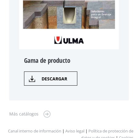
Gama de producto
DESCARGAR
Más catálogos
Canal interno de información
|
Aviso legal
|
Política de protección de
datos y de cookies
|
Cookies