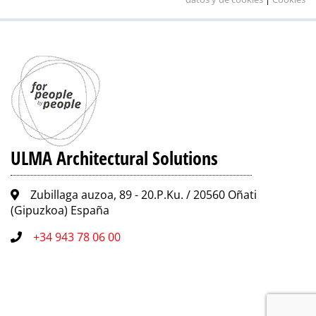
ULMA Architectural Solutions
Zubillaga auzoa, 89 - 20.P.Ku. / 20560 Oñati
(Gipuzkoa) España
+34 943 78 06 00