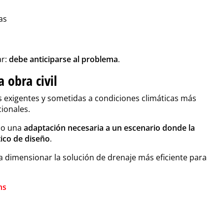
as
ar:
debe anticiparse al problema
.
 obra civil
s exigentes y sometidas a condiciones climáticas más
cionales.
omo una
adaptación necesaria a un escenario donde la
tico de diseño
.
 dimensionar la solución de drenaje más eficiente para
ns