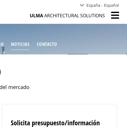
España - Español
ULMA
ARCHITECTURAL SOLUTIONS
RO
NOTICIAS
CONTACTO
0
 del mercado
Solicita presupuesto/información