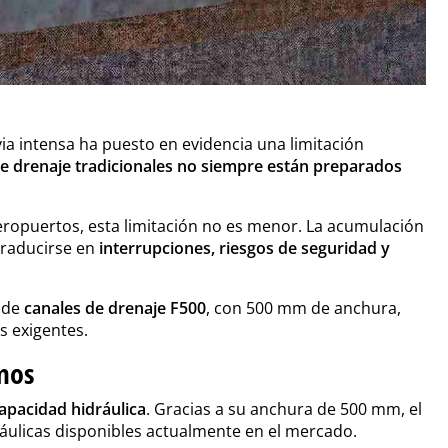
via intensa ha puesto en evidencia una limitación
de drenaje tradicionales no siempre están preparados
eropuertos, esta limitación no es menor. La acumulación
 traducirse en
interrupciones, riesgos de seguridad y
a de
canales de drenaje F500
, con 500 mm de anchura,
s exigentes.
mos
apacidad hidráulica
. Gracias a su anchura de 500 mm, el
ráulicas disponibles actualmente en el mercado.