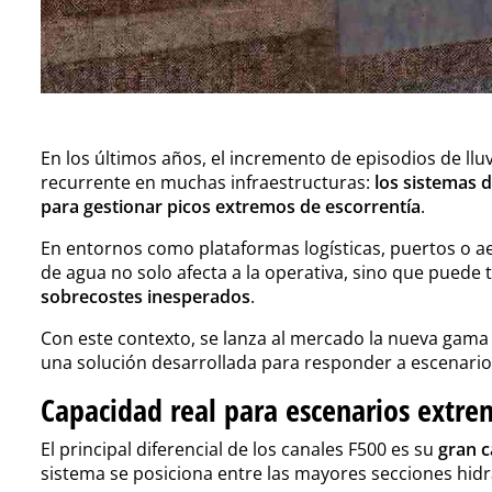
En los últimos años, el incremento de episodios de llu
recurrente en muchas infraestructuras:
los sistemas 
para gestionar picos extremos de escorrentía
.
En entornos como plataformas logísticas, puertos o a
de agua no solo afecta a la operativa, sino que puede
sobrecostes inesperados
.
Con este contexto, se lanza al mercado la nueva gam
una solución desarrollada para responder a escenario
Capacidad real para escenarios extre
El principal diferencial de los canales F500 es su
gran c
sistema se posiciona entre las mayores secciones hid