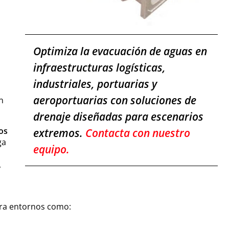
Optimiza la evacuación de aguas en
infraestructuras logísticas,
industriales, portuarias y
aeroportuarias con soluciones de
n
drenaje diseñadas para escenarios
os
extremos.
Contacta con nuestro
ga
equipo.
,
ara entornos como: