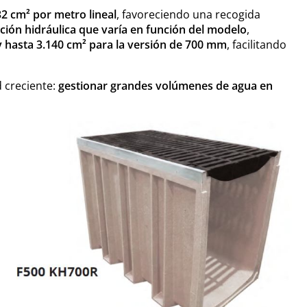
32 cm² por metro lineal
, favoreciendo una recogida
ción hidráulica que varía en función del modelo
,
y hasta 3.140 cm² para la versión de 700 mm
, facilitando
 creciente:
gestionar grandes volúmenes de agua en