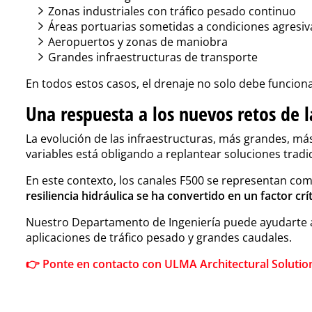
Zonas industriales con tráfico pesado continuo
Áreas portuarias sometidas a condiciones agresiv
Aeropuertos y zonas de maniobra
Grandes infraestructuras de transporte
En todos estos casos, el drenaje no solo debe funcion
Una respuesta a los nuevos retos de la
La evolución de las infraestructuras, más grandes, má
variables está obligando a replantear soluciones tradi
En este contexto, los canales F500 se representan c
resiliencia hidráulica se ha convertido en un factor crí
Nuestro Departamento de Ingeniería puede ayudarte a
aplicaciones de tráfico pesado y grandes caudales.
👉 Ponte en contacto con ULMA Architectural Solutio