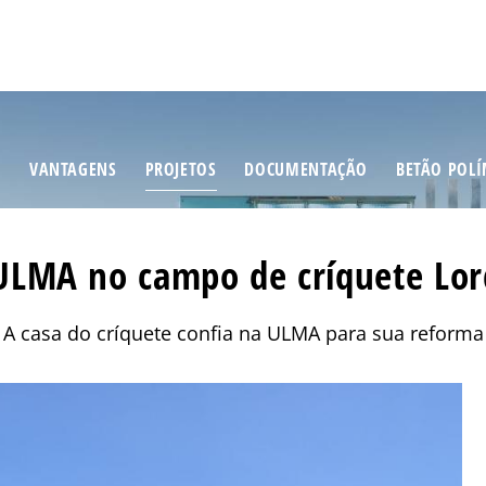
S
VANTAGENS
PROJETOS
DOCUMENTAÇÃO
BETÃO POL
LMA no campo de críquete Lord
A casa do críquete confia na ULMA para sua reforma