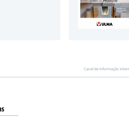
Canal de informação inter
ns