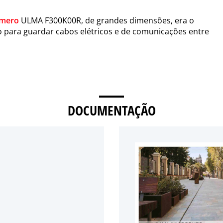
ímero
ULMA F300K00R, de grandes dimensões, era o
o para guardar cabos elétricos e de comunicações entre
DOCUMENTAÇÃO