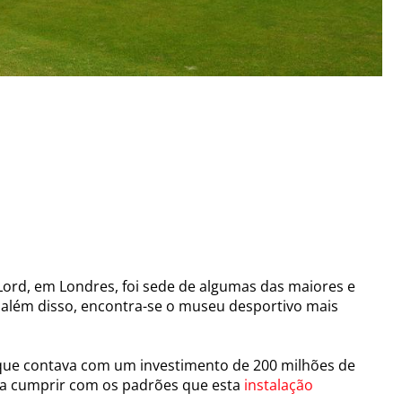
Lord, em Londres, foi sede de algumas das maiores e
 além disso, encontra-se o museu desportivo mais
que contava com um investimento de 200 milhões de
ara cumprir com os padrões que esta
instalação