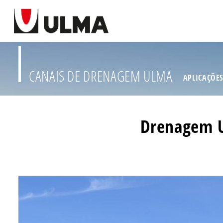
CANAIS DE DRENAGEM ULMA
APLICAÇÕE
Drenagem U