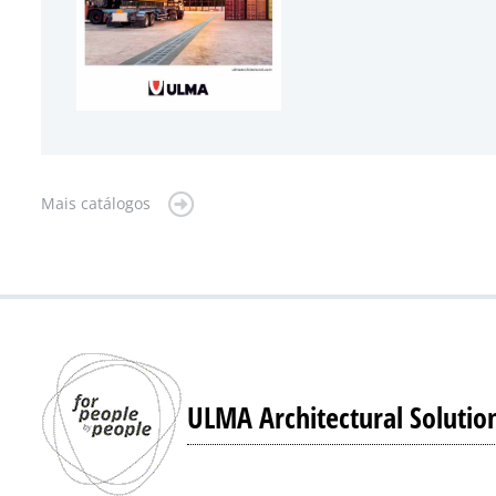
Mais catálogos
ULMA Architectural Solutio