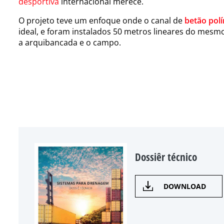
desportiva
internacional merece.
O projeto teve um enfoque onde o canal de
betão pol
ideal, e foram instalados 50 metros lineares do mesm
a arquibancada e o campo.
Dossiêr técnico
DOWNLOAD