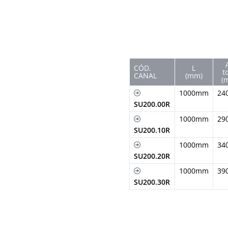
CÓD.
L
t
CANAL
(mm)
(
1000mm
24
SU200.00R
1000mm
29
SU200.10R
1000mm
34
SU200.20R
1000mm
39
SU200.30R