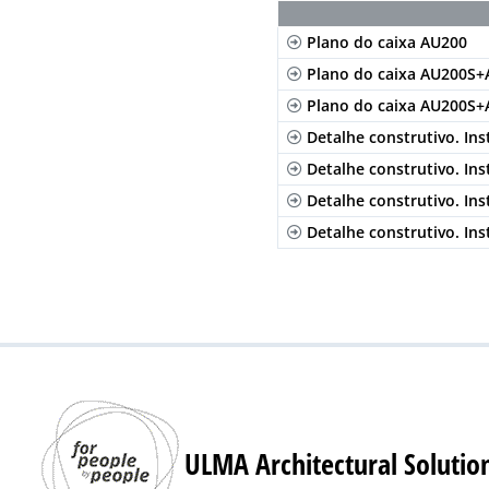
Plano do caixa AU200
Plano do caixa AU200S+
Plano do caixa AU200S+
Detalhe construtivo. Ins
Detalhe construtivo. In
Detalhe construtivo. Ins
Detalhe construtivo. Ins
ULMA Architectural Solutio