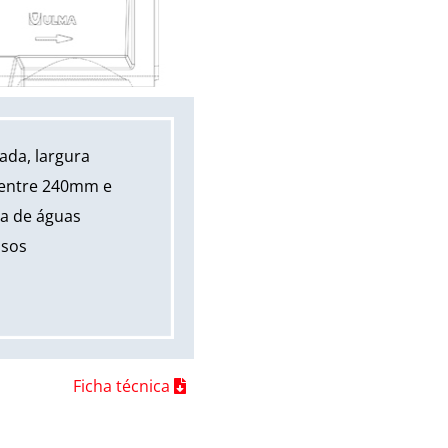
ada, largura
s entre 240mm e
ta de águas
usos
Ficha técnica