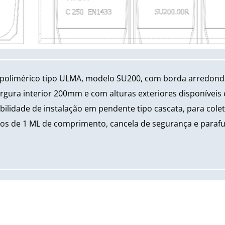
 polimérico tipo ULMA, modelo SU200, com borda arredond
rgura interior 200mm e com alturas exteriores disponívei
lidade de instalação em pendente tipo cascata, para cole
los de 1 ML de comprimento, cancela de segurança e paraf