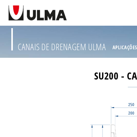
CANAIS DE DRENAGEM ULMA
APLICAÇÕE
SU200 - C