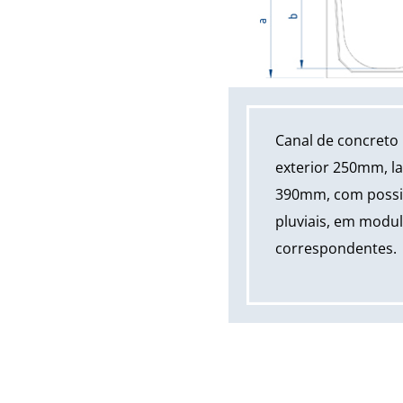
Canal de concreto
exterior 250mm, la
390mm, com possibi
pluviais, em modu
correspondentes.