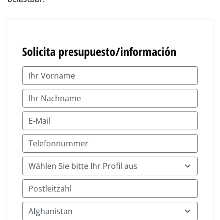
Solicita presupuesto/información